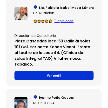
Lic. Fabiola Isabel Meza Sánchez
Lic. Nutricion
11 opiniones
Dirección de Consultorio
Plaza Cascadas local 53 Calle árboles
101 Col. Heriberto Kehoe Vicent. Frente
al teatro de la secc 44. (Clínica de
salud Integral TAO) Villahermosa,
Tabasco.
Ver perfil
Ivonne Peña Gaspar
NUTRIOLOGA