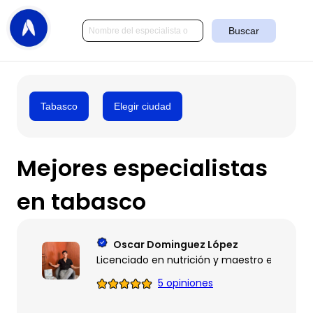
Buscar
Tabasco
Elegir ciudad
Mejores especialistas
en tabasco
Oscar Dominguez López
Licenciado en nutrición y maestro en Psico
5 opiniones