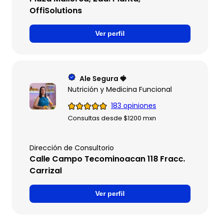
OffiSolutions
Ver perfil
Ale Segura 🍓
Nutrición y Medicina Funcional
183 opiniones
Consultas desde $1200 mxn
Dirección de Consultorio
Calle Campo Tecominoacan 118 Fracc.
Carrizal
Ver perfil