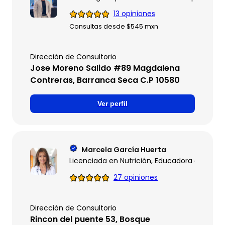
13 opiniones
Consultas desde $545 mxn
Dirección de Consultorio
Jose Moreno Salido #89 Magdalena
Contreras, Barranca Seca C.P 10580
Ver perfil
Marcela García Huerta
Licenciada en Nutrición, Educadora en Diab
27 opiniones
Dirección de Consultorio
Rincon del puente 53, Bosque