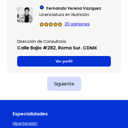
Fernando Yerena Vazquez
Licenciatura en Nutrición
20 opiniones
Dirección de Consultorio
Calle Bajio #282, Roma Sur. CDMX
Ver perfil
Siguiente
Especialidades
Hipertensión