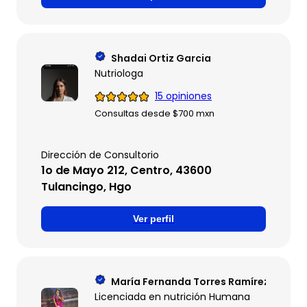
Shadai Ortiz Garcia
Nutriologa
15 opiniones
Consultas desde $700 mxn
Dirección de Consultorio
1o de Mayo 212, Centro, 43600
Tulancingo, Hgo
Ver perfil
María Fernanda Torres Ramírez
Licenciada en nutrición Humana