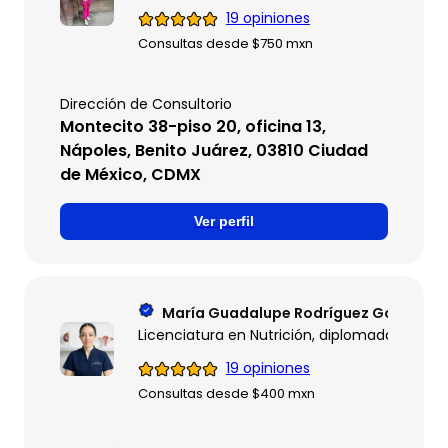
19 opiniones
Consultas desde $750 mxn
Dirección de Consultorio
Montecito 38-piso 20, oficina 13,
Nápoles, Benito Juárez, 03810 Ciudad
de México, CDMX
Ver perfil
María Guadalupe Rodríguez González
Licenciatura en Nutrición, diplomada en psico
19 opiniones
Consultas desde $400 mxn