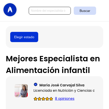
Buscar
Elegir estado
Mejores Especialista en
Alimentación infantil
María José Carvajal Silva
Licenciada en Nutrición y Ciencias de los Al
8 opiniones