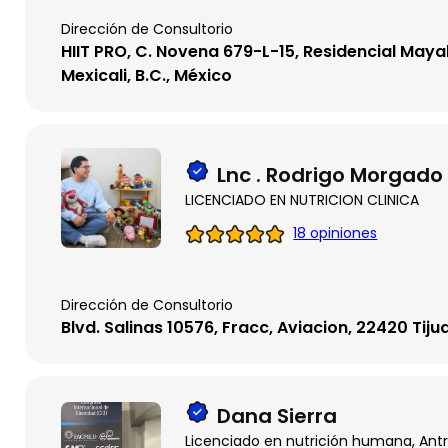
Dirección de Consultorio
HIIT PRO, C. Novena 679-L-15, Residencial Maya
Mexicali, B.C., México
Lnc . Rodrigo Morgado
LICENCIADO EN NUTRICION CLINICA
18 opiniones
Dirección de Consultorio
Blvd. Salinas 10576, Fracc, Aviacion, 22420 Tiju
Dana Sierra
Licenciado en nutrición humana, Antr