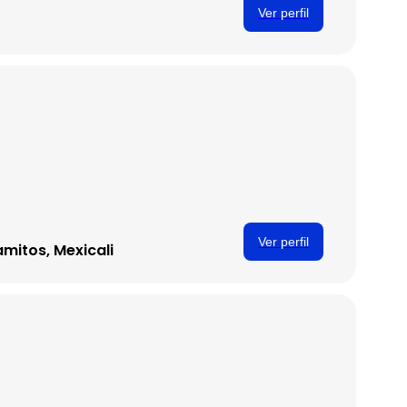
Ver perfil
Ver perfil
amitos, Mexicali