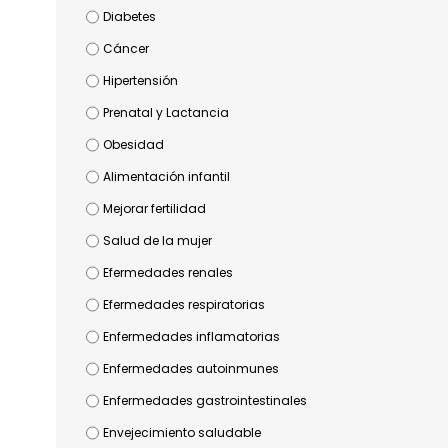
Diabetes
Cáncer
Hipertensión
Prenatal y Lactancia
Obesidad
Alimentación infantil
Mejorar fertilidad
Salud de la mujer
Efermedades renales
Efermedades respiratorias
Enfermedades inflamatorias
Enfermedades autoinmunes
Enfermedades gastrointestinales
Envejecimiento saludable