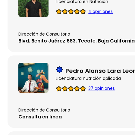
Licenciatura en Nutrición
4 opiniones
Dirección de Consultorio
Blvd. Benito Juárez 683. Tecate. Baja California
Pedro Alonso Lara Leo
Licenciatura nutrición aplicada
37 opiniones
Dirección de Consultorio
Consulta en línea