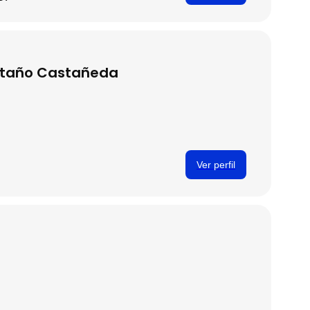
astaño Castañeda
Ver perfil