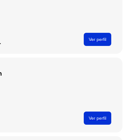
Ver perfil
.
n
Ver perfil