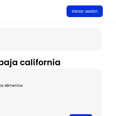
Iniciar sesión
baja california
los Alimentos