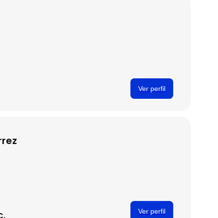
Ver perfil
rrez
Ver perfil
C.