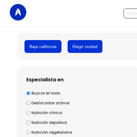
Baja california
Elegir ciudad
Especialista en
Buscar en todo
Destacados activos
Nutrición clínica
Nutrición deportiva
Nutrición vegetariana