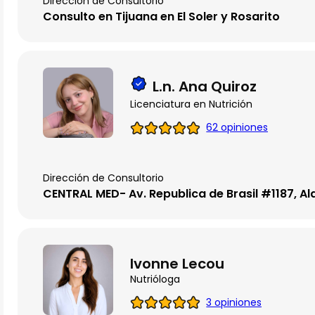
Dirección de Consultorio
Consulto en Tijuana en El Soler y Rosarito
L.n. Ana Quiroz
Licenciatura en Nutrición
62 opiniones
Dirección de Consultorio
CENTRAL MED- Av. Republica de Brasil #1187, Al
Ivonne Lecou
Nutrióloga
3 opiniones