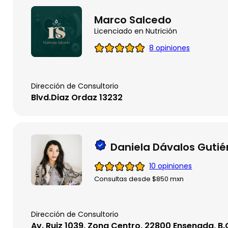
Marco Salcedo
Licenciado en Nutrición
8 opiniones
Dirección de Consultorio
Blvd.Diaz Ordaz 13232
Daniela Dávalos Gutié
10 opiniones
Consultas desde $850 mxn
Dirección de Consultorio
Av. Ruiz 1039, Zona Centro, 22800 Ensenada, B.