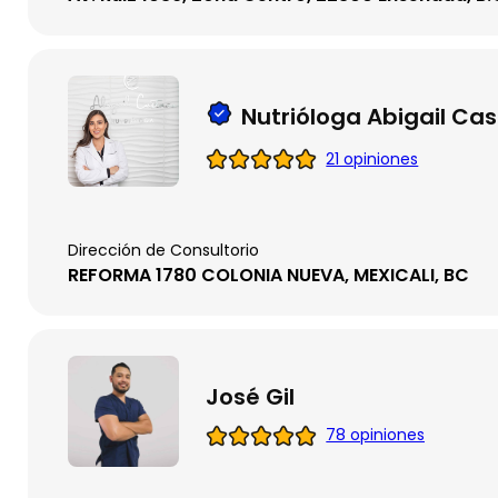
Nutrióloga Abigail C
21 opiniones
Dirección de Consultorio
REFORMA 1780 COLONIA NUEVA, MEXICALI, BC
José Gil
78 opiniones