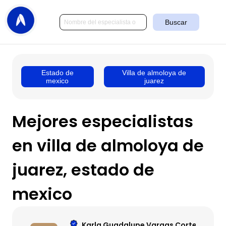
Buscar
Estado de
Villa de almoloya de
mexico
juarez
Mejores especialistas
en villa de almoloya de
juarez, estado de
mexico
Karla Guadalupe Vargas Cortez