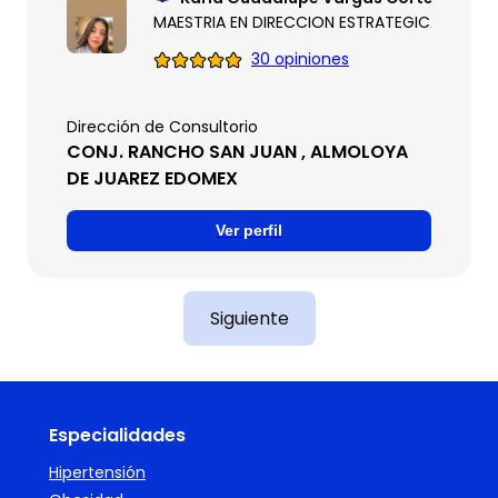
MAESTRIA EN DIRECCION ESTRATEGICA DE OR
30 opiniones
Dirección de Consultorio
CONJ. RANCHO SAN JUAN , ALMOLOYA
DE JUAREZ EDOMEX
Ver perfil
Siguiente
Especialidades
Hipertensión