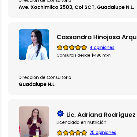
Dirección de Consultorio
Ave. Xochimilco 2503, Col SCT, Guadalupe N.L.
Cassandra Hinojosa Arqu
4 opiniones
Consultas desde $480 mxn
Dirección de Consultorio
Guadalupe N.L
Lic. Adriana Rodríguez
Licenciada en nutrición
25 opiniones