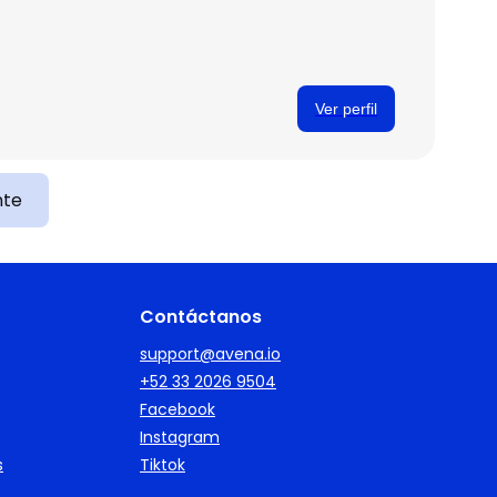
Ver perfil
nte
Contáctanos
support@avena.io
+52 33 2026 9504
Facebook
Instagram
s
Tiktok