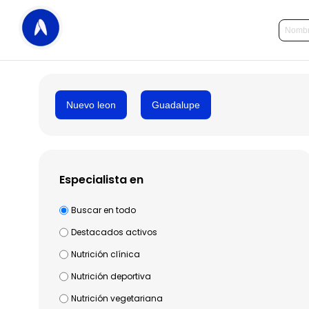
Nuevo leon
Guadalupe
Especialista en
Buscar en todo
Destacados activos
Nutrición clínica
Nutrición deportiva
Nutrición vegetariana