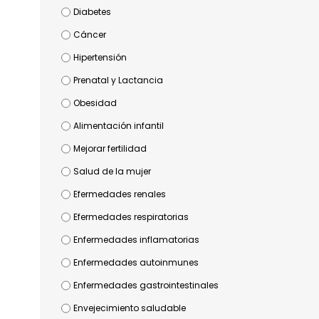
Diabetes
Cáncer
Hipertensión
Prenatal y Lactancia
Obesidad
Alimentación infantil
Mejorar fertilidad
Salud de la mujer
Efermedades renales
Efermedades respiratorias
Enfermedades inflamatorias
Enfermedades autoinmunes
Enfermedades gastrointestinales
Envejecimiento saludable