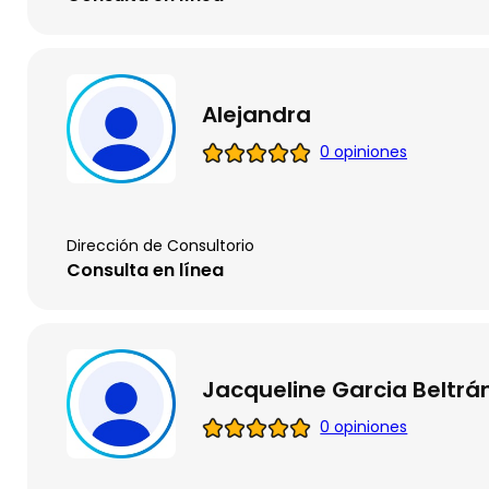
Alejandra
0 opiniones
Dirección de Consultorio
Consulta en línea
Jacqueline Garcia Beltrá
0 opiniones