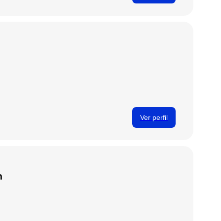
Ver perfil
n