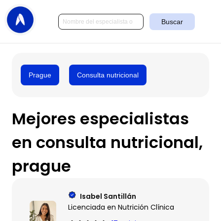
Buscar
Prague
Consulta nutricional
Mejores especialistas
en consulta nutricional,
prague
Isabel Santillán
Licenciada en Nutrición Clínica