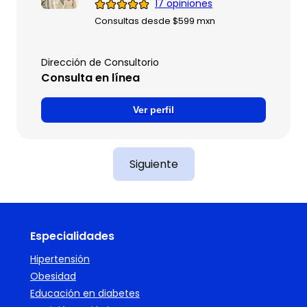
17 opiniones
Consultas desde $599 mxn
Dirección de Consultorio
Consulta en línea
Ver perfil
Siguiente
Especialidades
Hipertensión
Obesidad
Educación en diabetes