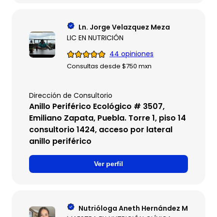
Ln. Jorge Velazquez Meza
LIC EN NUTRICIÓN
44 opiniones
Consultas desde $750 mxn
Dirección de Consultorio
Anillo Periférico Ecológico # 3507,
Emiliano Zapata, Puebla. Torre 1, piso 14
consultorio 1424, acceso por lateral
anillo periférico
Ver perfil
Nutrióloga Aneth Hernández Maldona