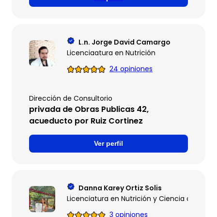
L.n. Jorge David Camargo
Licenciaatura en Nutrición
24 opiniones
Dirección de Consultorio
privada de Obras Publicas 42,
acueducto por Ruiz Cortinez
Ver perfil
Danna Karey Ortiz Solis
Licenciatura en Nutrición y Ciencia de los A
3 opiniones