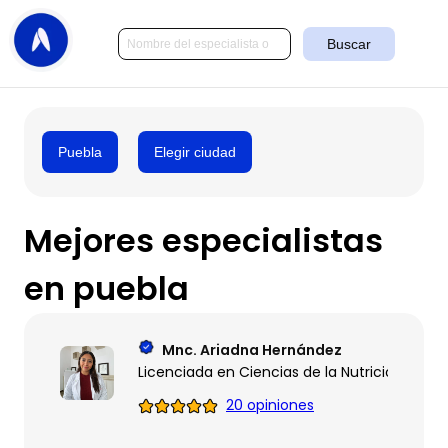
Buscar
Puebla
Elegir ciudad
Mejores especialistas
en puebla
Mnc. Ariadna Hernández
Licenciada en Ciencias de la Nutrición con 
20 opiniones