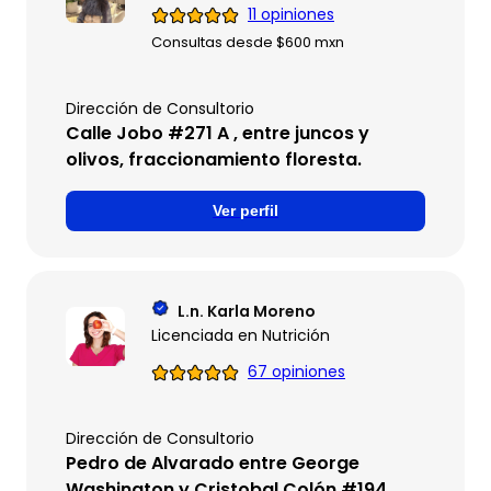
11 opiniones
Consultas desde $600 mxn
Dirección de Consultorio
Calle Jobo #271 A , entre juncos y
olivos, fraccionamiento floresta.
Ver perfil
L.n. Karla Moreno
Licenciada en Nutrición
67 opiniones
Dirección de Consultorio
Pedro de Alvarado entre George
Washington y Cristobal Colón #194,