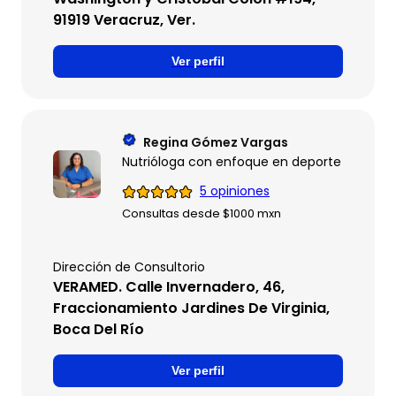
91919 Veracruz, Ver.
Ver perfil
Regina Gómez Vargas
Nutrióloga con enfoque en deporte y microbi
5 opiniones
Consultas desde $1000 mxn
Dirección de Consultorio
VERAMED. Calle Invernadero, 46,
Fraccionamiento Jardines De Virginia,
Boca Del Río
Ver perfil