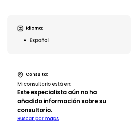
Idioma:
Español
Consulta:
Mi consultorio está en:
Este especialista aún no ha
añadido información sobre su
consultorio.
Buscar por maps