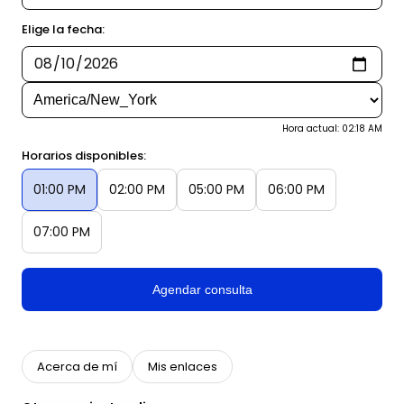
Elige la fecha:
Hora actual: 02:18 AM
Horarios disponibles:
01:00 PM
02:00 PM
05:00 PM
06:00 PM
07:00 PM
Agendar consulta
Acerca de mí
Mis enlaces