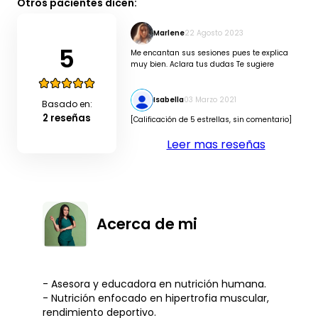
Otros pacientes dicen:
Marlene
22 Agosto 2023
5
Me encantan sus sesiones pues te explica
muy bien. Aclara tus dudas Te sugiere
Isabella
03 Marzo 2021
Basado en:
2 reseñas
[Calificación de 5 estrellas, sin comentario]
Leer mas reseñas
Acerca de mi
- Asesora y educadora en nutrición humana.
- Nutrición enfocado en hipertrofia muscular,
rendimiento deportivo.