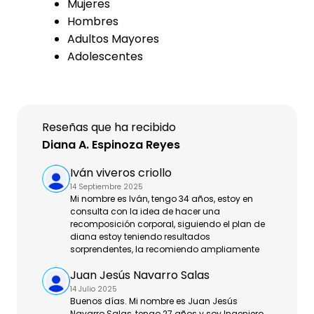
Mujeres
Hombres
Adultos Mayores
Adolescentes
Reseñas que ha recibido
Diana A. Espinoza Reyes
Iván viveros criollo
14 Septiembre 2025
Mi nombre es Iván, tengo 34 años, estoy en
consulta con la idea de hacer una
recomposición corporal, siguiendo el plan de
diana estoy teniendo resultados
sorprendentes, la recomiendo ampliamente
Juan Jesús Navarro Salas
14 Julio 2025
Buenos días. Mi nombre es Juan Jesús
Navarro Salas, tengo 27 años y soy Ingeniero