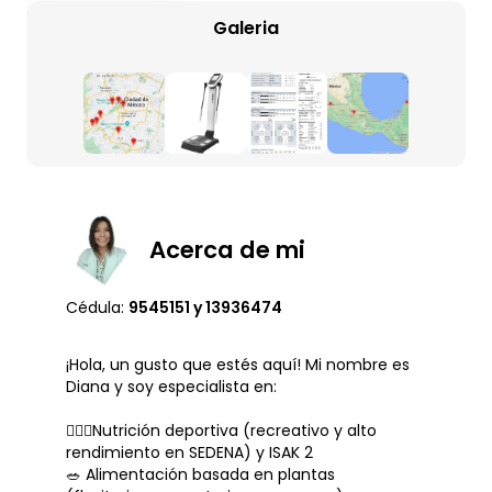
Galeria
Acerca de mi
Cédula:
9545151 y 13936474
¡Hola, un gusto que estés aquí! Mi nombre es
Diana y soy especialista en:
🏃🏻‍♀️Nutrición deportiva (recreativo y alto
rendimiento en SEDENA) y ISAK 2
🥗 Alimentación basada en plantas