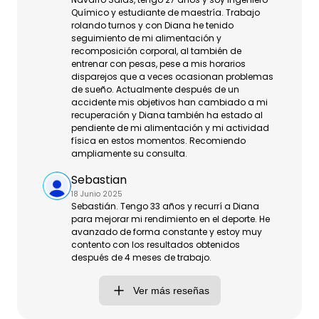
Químico y estudiante de maestría. Trabajo
rolando turnos y con Diana he tenido
seguimiento de mi alimentación y
recomposición corporal, al también de
entrenar con pesas, pese a mis horarios
disparejos que a veces ocasionan problemas
de sueño. Actualmente después de un
accidente mis objetivos han cambiado a mi
recuperación y Diana también ha estado al
pendiente de mi alimentación y mi actividad
física en estos momentos. Recomiendo
ampliamente su consulta.
Sebastian
18 Junio 2025
Sebastián. Tengo 33 años y recurrí a Diana
para mejorar mi rendimiento en el deporte. He
avanzado de forma constante y estoy muy
contento con los resultados obtenidos
después de 4 meses de trabajo.
Ver más reseñas