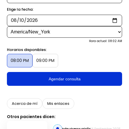
Elige la fecha:
Hora actual: 08:02 AM
Horarios disponibles:
08:00 PM
09:00 PM
Agendar consulta
Acerca de mí
Mis enlaces
Otros pacientes dicen:
Iván viveros criollo
14 Septiembre 2025