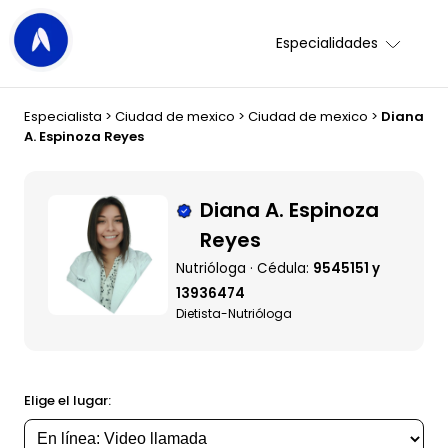
Especialidades
Especialista
>
Ciudad de mexico
>
Ciudad de mexico
>
Diana
A. Espinoza Reyes
Diana A. Espinoza
Reyes
Nutrióloga · Cédula:
9545151 y
13936474
Dietista-Nutrióloga
Elige el lugar: