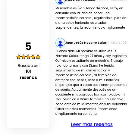
Mi nombre es Iván, tengo 34 años, estoy en
consulta con la idea de hacer una
recomposición corporal, siguiendo el plan de
diana estoy teniendo resultados
sorprendentes, la recomiendo ampliamente
5
Juan Jesús Navarro Salas
14 Julio 2025
Buenos días. Mi nombre es Juan Jesús
Navarro Salas, tengo 27 años y soy Ingeniero
Químico y estudiante de maestría. Trabajo
Basado en:
rolando turnos y con Diana he tenido
seguimiento de mi alimentación y
101
recomposición corporal, al también de
reseñas
entrenar con pesas, pese a mis horarios
disparejos que a veces ocasionan problemas
de sueño. Actualmente después de un
accidente mis objetivos han cambiado a mi
recuperación y Diana también ha estado al
pendiente de mi alimentación y mi actividad
física en estos momentos. Recomiendo
ampliamente su consulta.
Leer mas reseñas