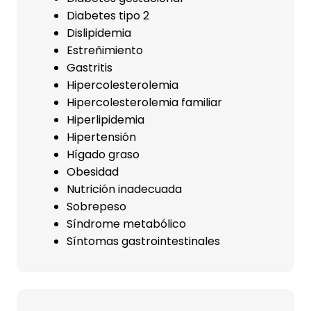
Diabetes tipo 2
Dislipidemia
Estreñimiento
Gastritis
Hipercolesterolemia
Hipercolesterolemia familiar
Hiperlipidemia
Hipertensión
Hígado graso
Obesidad
Nutrición inadecuada
Sobrepeso
Síndrome metabólico
Síntomas gastrointestinales