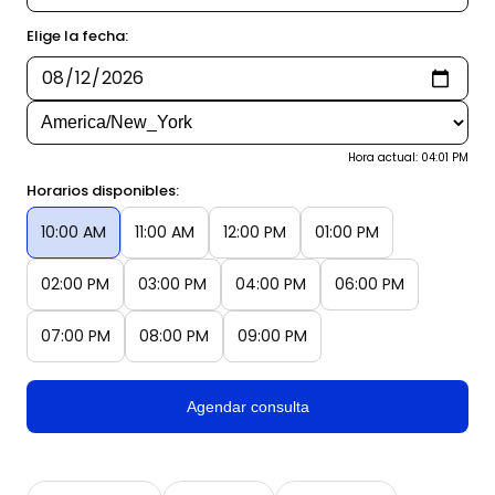
Elige la fecha:
Hora actual: 04:01 PM
Horarios disponibles:
10:00 AM
11:00 AM
12:00 PM
01:00 PM
02:00 PM
03:00 PM
04:00 PM
06:00 PM
07:00 PM
08:00 PM
09:00 PM
Agendar consulta