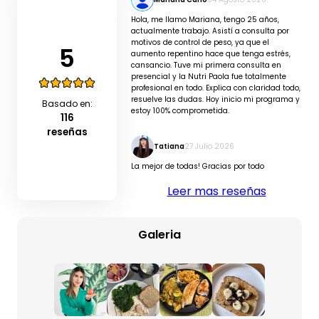
Hola, me llamo Mariana, tengo 25 años,
actualmente trabajo. Asistí a consulta por
motivos de control de peso, ya que el
5
aumento repentino hace que tenga estrés,
cansancio. Tuve mi primera consulta en
presencial y la Nutri Paola fue totalmente
profesional en todo. Explica con claridad todo,
resuelve las dudas. Hoy inicio mi programa y
Basado en:
estoy 100% comprometida.
116
reseñas
Tatiana
27 Julio 2026
La mejor de todas! Gracias por todo
Leer mas reseñas
Galeria