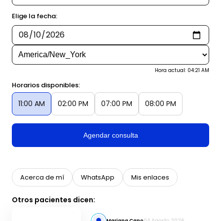
Elige la fecha:
Hora actual: 04:21 AM
Horarios disponibles:
11:00 AM
02:00 PM
07:00 PM
08:00 PM
Agendar consulta
Acerca de mí
WhatsApp
Mis enlaces
Otros pacientes dicen:
Mariana Cano
04 Agosto 2026