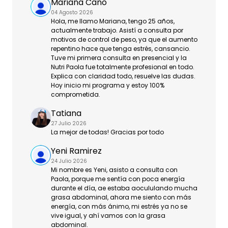
Mariana Cano
04 Agosto 2026
Hola, me llamo Mariana, tengo 25 años,
actualmente trabajo. Asistí a consulta por
motivos de control de peso, ya que el aumento
repentino hace que tenga estrés, cansancio.
Tuve mi primera consulta en presencial y la
Nutri Paola fue totalmente profesional en todo.
Explica con claridad todo, resuelve las dudas.
Hoy inicio mi programa y estoy 100%
comprometida.
Tatiana
27 Julio 2026
La mejor de todas! Gracias por todo
Yeni Ramirez
24 Julio 2026
Mi nombre es Yeni, asisto a consulta con
Paola, porque me sentía con poca energía
durante el día, ae estaba aocululando mucha
grasa abdominal, ahora me siento con más
energía, con más ánimo, mi estrés ya no se
vive igual, y ahí vamos con la grasa
abdominal.