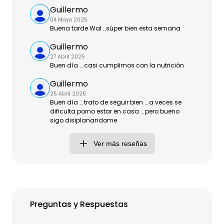
Guillermo
04 Mayo 2025
Buena tarde Wal ..súper bien esta semana
Guillermo
27 Abril 2025
Buen día … casi cumplimos con la nutrición
Guillermo
25 Abril 2025
Buen día … trato de seguir bien … a veces se
dificulta porno estar en casa … pero bueno
sigo disiplanandome
Ver más reseñas
Preguntas y Respuestas