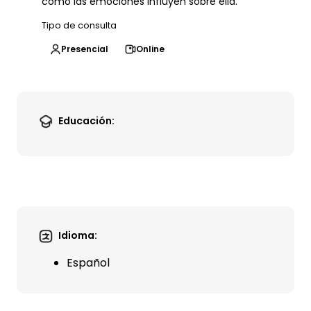
cómo las emociones influyen sobre ella.
Tipo de consulta
Presencial
Online
Educación:
Idioma:
Español