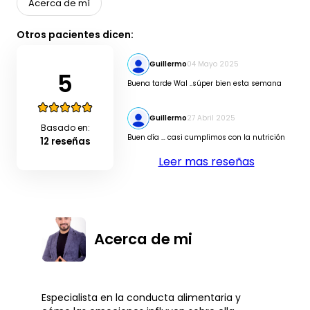
Acerca de mí
Otros pacientes dicen:
Guillermo
04 Mayo 2025
5
Buena tarde Wal ..súper bien esta semana
Guillermo
27 Abril 2025
Basado en:
Buen día … casi cumplimos con la nutrición
12 reseñas
Leer mas reseñas
Acerca de mi
Especialista en la conducta alimentaria y