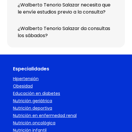
¿Walberto Tenorio Salazar necesita que
le envíe estudios previo a la consulta?
¿Walberto Tenorio Salazar da consultas
los sábados?
Especialidades
Hipertensión
Obesidad
Educación en diabetes
Nutrición geriátrica
Nutrición deportiva
Nutrición en enfermedad renal
Nutrición oncológica
Nutrición infantil