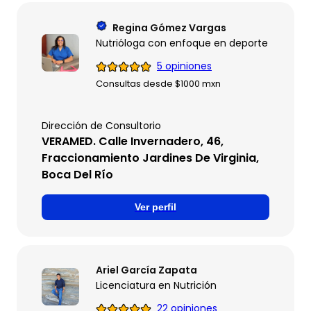
Regina Gómez Vargas
Nutrióloga con enfoque en deporte y microbi
5 opiniones
Consultas desde $1000 mxn
Dirección de Consultorio
VERAMED. Calle Invernadero, 46,
Fraccionamiento Jardines De Virginia,
Boca Del Río
Ver perfil
Ariel García Zapata
Licenciatura en Nutrición
22 opiniones