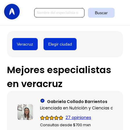
Buscar
Veracruz
Elegir ciudad
Mejores especialistas
en veracruz
Gabriela Collado Barrientos
Licenciada en Nutrición y Ciencias de los Al
27 opiniones
Consultas desde $700 mxn