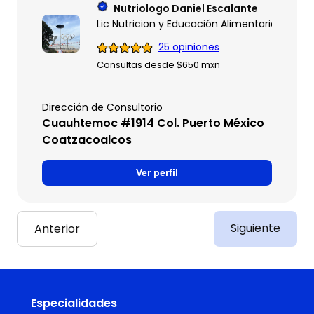
Nutriologo Daniel Escalante
Lic Nutricion y Educación Alimentaria
25 opiniones
Consultas desde $650 mxn
Dirección de Consultorio
Cuauhtemoc #1914 Col. Puerto México
Coatzacoalcos
Ver perfil
Siguiente
Anterior
Especialidades