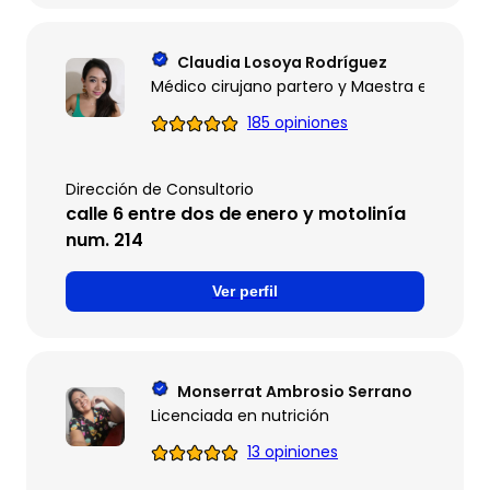
Claudia Losoya Rodríguez
Médico cirujano partero y Maestra en Nutrici
185 opiniones
Dirección de Consultorio
calle 6 entre dos de enero y motolinía
num. 214
Ver perfil
Monserrat Ambrosio Serrano
Licenciada en nutrición
13 opiniones