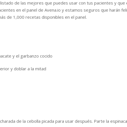
listado de las mejores que puedes usar con tus pacientes y que 
ientes en el panel de Avena.io y estamos seguros que harán felice
ás de 1,000 recetas disponibles en el panel.
guacate y el garbanzo cocido
erior y doblar a la mitad
ucharada de la cebolla picada para usar después. Parte la espinaca 