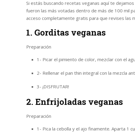
Si estás buscando recetas veganas aquí te dejamos 
fueron las más votadas dentro de más de 100 mil pac
acceso completamente gratis para que revises las m
1. Gorditas veganas
Preparación
1- Picar el pimiento de color, mezclar con el a
2- Rellenar el pan thin integral con la mezcla ant
3- ¡DISFRUTAR!
2. Enfrijoladas veganas
Preparación
1- Pica la cebolla y el ajo finamente. Aparta 1 c