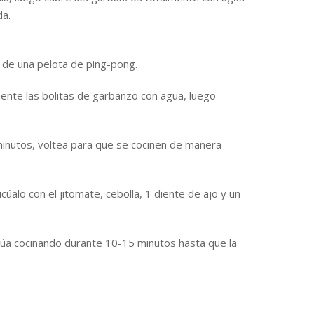
da.
 de una pelota de ping-pong.
mente las bolitas de garbanzo con agua, luego
minutos, voltea para que se cocinen de manera
cúalo con el jitomate, cebolla, 1 diente de ajo y un
tinúa cocinando durante 10-15 minutos hasta que la