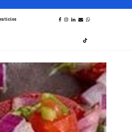
enticios