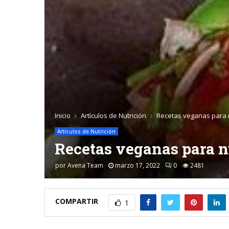
Inicio
Artículos de Nutrición
Recetas veganas para 
Artículos de Nutrición
Recetas veganas para n
por
Avena Team
marzo 17, 2022
0
2481
COMPARTIR
1