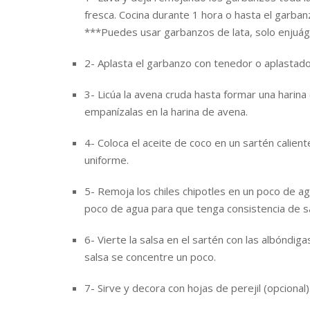
fresca. Cocina durante 1 hora o hasta el garban
***Puedes usar garbanzos de lata, solo enjuág
2- Aplasta el garbanzo con tenedor o aplastado
3- Licúa la avena cruda hasta formar una harin
empanízalas en la harina de avena.
4- Coloca el aceite de coco en un sartén calie
uniforme.
5- Remoja los chiles chipotles en un poco de agu
poco de agua para que tenga consistencia de sa
6- Vierte la salsa en el sartén con las albóndig
salsa se concentre un poco.
7- Sirve y decora con hojas de perejil (opcional)