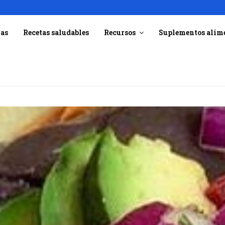
ías
Recetas saludables
Recursos
Suplementos alim