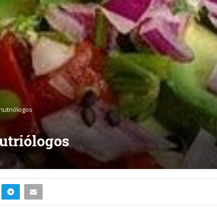
nutriólogos
utriólogos