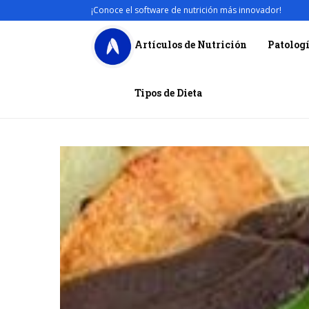
¡Conoce el software de nutrición más innovador!
Artículos de Nutrición
Patolog
Tipos de Dieta