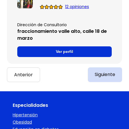
12 opiniones
Dirección de Consultorio
fraccionamiento valle alto, calle 18 de
marzo
Ver perfil
Siguiente
Anterior
Especialidades
Hipertensión
Obesidad