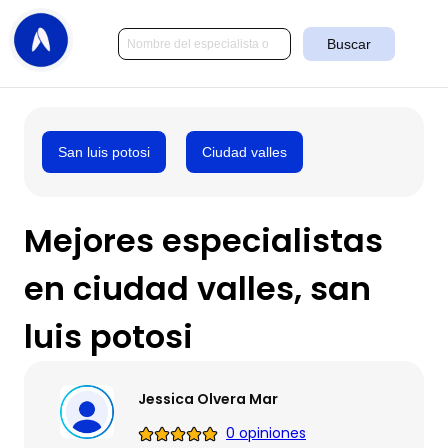
Buscar
San luis potosi
Ciudad valles
Mejores especialistas
en ciudad valles, san
luis potosi
Jessica Olvera Mar
0 opiniones