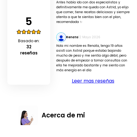
Antes había ido con dos especialistas y
definitivamente me quedo con Astrid, yo elijo
que comer, tiene recetas deliciosas y siempre
5
atenta a que te sientas bien con el plan,
recomendada ✨
Renata
12 Mayo 2026
Basado en:
Hola mi nombre es Renata, tengo 19 años
32
asistí con Astrid porque estaba bajando
reseñas
mucho de peso y me sentía algo débil, pero
después de empezar a tomar consultas con
ella he mejorado bastante y me siento con
más energía en el día
Leer mas reseñas
Acerca de mi