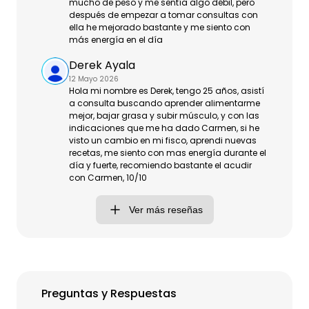
mucho de peso y me sentía algo débil, pero
después de empezar a tomar consultas con
ella he mejorado bastante y me siento con
más energía en el día
Derek Ayala
12 Mayo 2026
Hola mi nombre es Derek, tengo 25 años, asistí
a consulta buscando aprender alimentarme
mejor, bajar grasa y subir músculo, y con las
indicaciones que me ha dado Carmen, si he
visto un cambio en mi fisco, aprendi nuevas
recetas, me siento con mas energía durante el
día y fuerte, recomiendo bastante el acudir
con Carmen, 10/10
Ver más reseñas
Preguntas y Respuestas