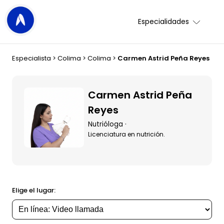
Especialidades
Especialista
>
Colima
>
Colima
>
Carmen Astrid Peña Reyes
Carmen Astrid Peña
Reyes
Nutrióloga ·
Licenciatura en nutrición.
Elige el lugar: