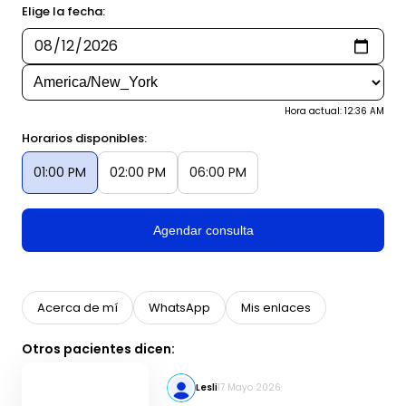
Elige la fecha:
Hora actual: 12:36 AM
Horarios disponibles:
01:00 PM
02:00 PM
06:00 PM
Agendar consulta
Acerca de mí
WhatsApp
Mis enlaces
Otros pacientes dicen:
Lesli
17 Mayo 2026