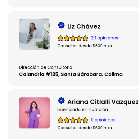
Liz Chávez
20 opiniones
Consultas desde $600 mxn
Dirección de Consultorio
Calandria #135, Santa Bárabara, Colima
Ariana Citlalli Vazque
Licenciada en nutrición
11 opiniones
Consultas desde $600 mxn