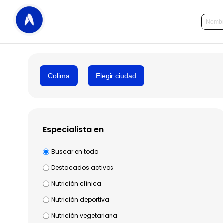
Colima
Elegir ciudad
Especialista en
Buscar en todo
Destacados activos
Nutrición clínica
Nutrición deportiva
Nutrición vegetariana