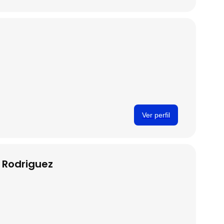
Ver perfil
z Rodriguez