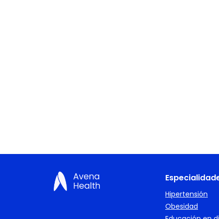
Especialidad
Hipertensión
Obesidad
Educación en d