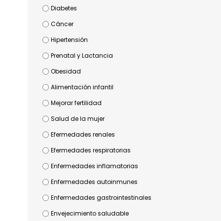
Diabetes
Cáncer
Hipertensión
Prenatal y Lactancia
Obesidad
Alimentación infantil
Mejorar fertilidad
Salud de la mujer
Efermedades renales
Efermedades respiratorias
Enfermedades inflamatorias
Enfermedades autoinmunes
Enfermedades gastrointestinales
Envejecimiento saludable