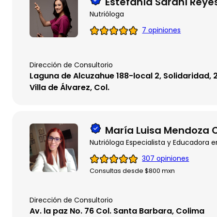
Estefanía Sarahí Reye
Nutrióloga
7 opiniones
Dirección de Consultorio
Laguna de Alcuzahue 188-local 2, Solidaridad,
Villa de Álvarez, Col.
María Luisa Mendoza 
Nutrióloga Especialista y Educadora 
307 opiniones
Consultas desde $800 mxn
Dirección de Consultorio
Av. la paz No. 76 Col. Santa Barbara, Colima