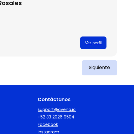
Rosales
Ver perfil
Siguiente
Contáctanos
support@avena.io
+52 33 2026 9504
Facebook
Instagram