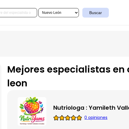
Buscar
Mejores especialistas en
leon
Nutriologa : Yamileth Va
0 opiniones