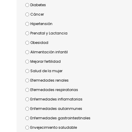
Diabetes
Cáncer
Hipertensión
Prenatal y Lactancia
Obesidad
Alimentación infantil
Mejorar fertilidad
Salud de la mujer
Efermedades renales
Efermedades respiratorias
Enfermedades inflamatorias
Enfermedades autoinmunes
Enfermedades gastrointestinales
Envejecimiento saludable