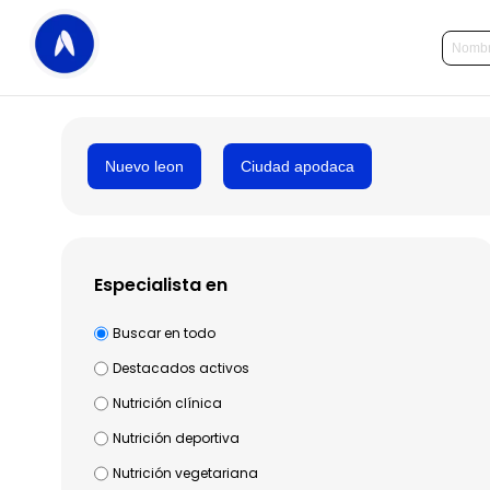
Nuevo leon
Ciudad apodaca
Especialista en
Buscar en todo
Destacados activos
Nutrición clínica
Nutrición deportiva
Nutrición vegetariana