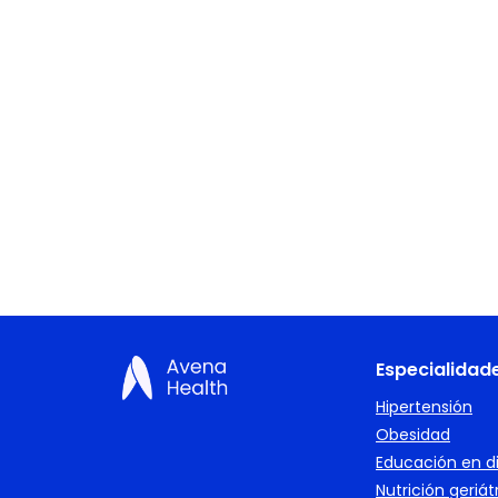
Especialidad
Hipertensión
Obesidad
Educación en d
Nutrición geriát