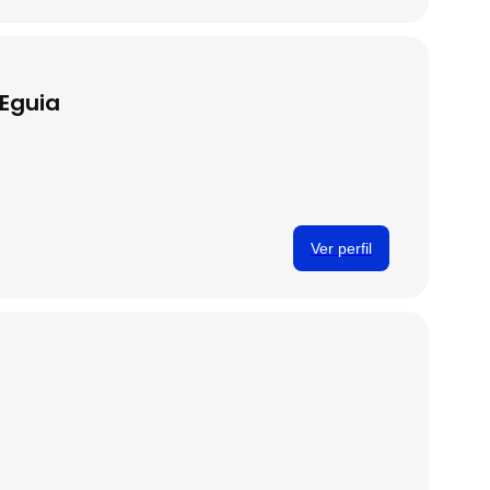
 Eguia
Ver perfil