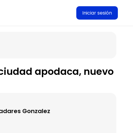
Iniciar sesión
 ciudad apodaca, nuevo
lladares Gonzalez