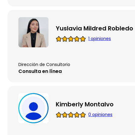
Yuslavia Mildred Robledo
1 opiniones
Dirección de Consultorio
Consulta en línea
Kimberly Montalvo
0 opiniones