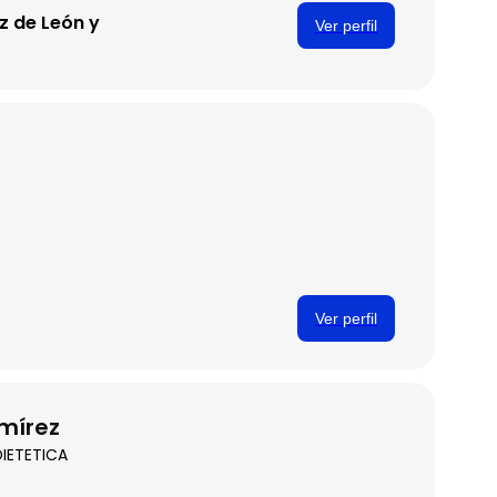
z de León y
Ver perfil
Ver perfil
mírez
IETETICA