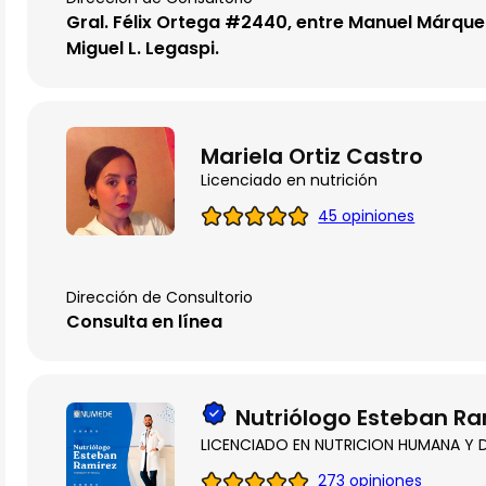
Gral. Félix Ortega #2440, entre Manuel Márque
Miguel L. Legaspi.
Mariela Ortiz Castro
Licenciado en nutrición
45 opiniones
Dirección de Consultorio
Consulta en línea
Nutriólogo Esteban Ra
LICENCIADO EN NUTRICION HUMANA Y D
273 opiniones