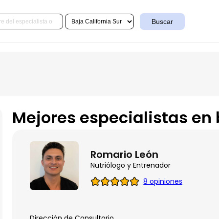
Buscar
Mejores especialistas en 
Romario León
Nutriólogo y Entrenador
8 opiniones
Dirección de Consultorio