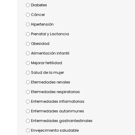
Diabetes
Cáncer
Hipertensión
Prenatal y Lactancia
Obesidad
Alimentación infantil
Mejorar fertilidad
Salud de la mujer
Efermedades renales
Efermedades respiratorias
Enfermedades inflamatorias
Enfermedades autoinmunes
Enfermedades gastrointestinales
Envejecimiento saludable