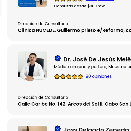
Consultas desde $800 mxn
Dirección de Consultorio
Clínica NUMEDE, Guillermo prieto e/Reforma, co
Dr. José De Jesús Me
80 opiniones
Dirección de Consultorio
Calle Caribe No. 142, Arcos del Sol II, Cabo San 
Joss Delgado Zepeda