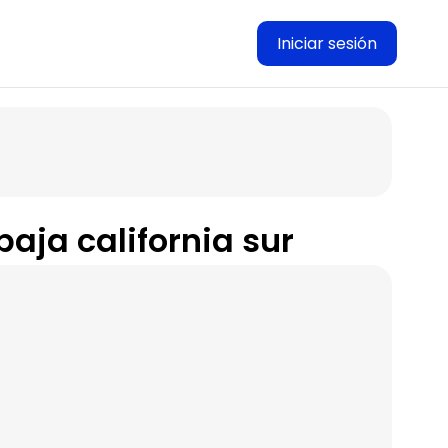
Iniciar sesión
baja california sur