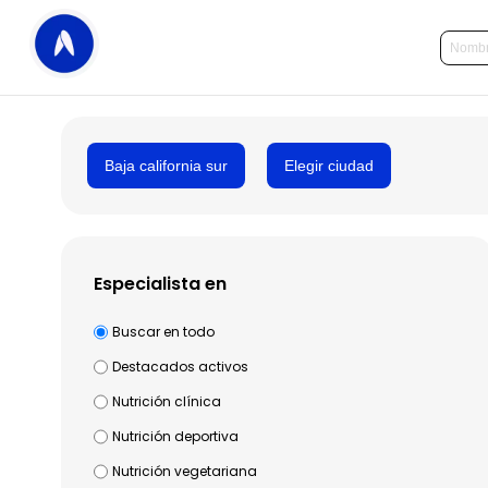
Baja california sur
Elegir ciudad
Especialista en
Buscar en todo
Destacados activos
Nutrición clínica
Nutrición deportiva
Nutrición vegetariana