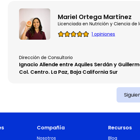
Mariel Ortega Martínez
Licenciada en Nutrición y Ciencia de 
1 opiniones
Dirección de Consultorio
Ignacio Allende entre Aquiles Serdán y Guiller
Col. Centro. La Paz, Baja California Sur
Siguie
es
Compañía
Recursos
Nosotros
Blog