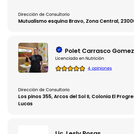
Dirección de Consultorio
Mutualismo esquina Bravo, Zona Central, 23000
Polet Carrasco Gome
Licenciada en Nutrición
4 opiniones
Dirección de Consultorio
Los pinos 355, Arcos del Sol II, Colonia El Prog
Lucas
Lic. Lesly Rosas