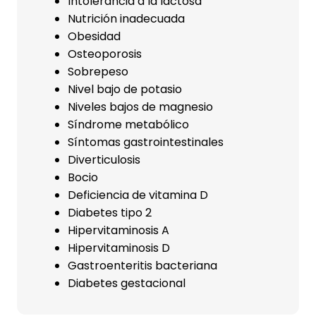
Intolerancia a la lactosa
Nutrición inadecuada
Obesidad
Osteoporosis
Sobrepeso
Nivel bajo de potasio
Niveles bajos de magnesio
Síndrome metabólico
Síntomas gastrointestinales
Diverticulosis
Bocio
Deficiencia de vitamina D
Diabetes tipo 2
Hipervitaminosis A
Hipervitaminosis D
Gastroenteritis bacteriana
Diabetes gestacional