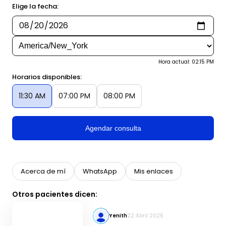
Elige la fecha:
Hora actual: 02:15 PM
Horarios disponibles:
11:30 AM
07:00 PM
08:00 PM
Agendar consulta
Acerca de mí
WhatsApp
Mis enlaces
Otros pacientes dicen:
Yenith
22 Abril 2026