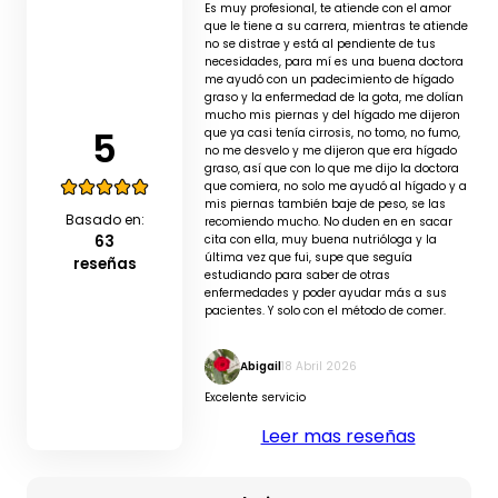
Es muy profesional, te atiende con el amor
que le tiene a su carrera, mientras te atiende
no se distrae y está al pendiente de tus
necesidades, para mí es una buena doctora
me ayudó con un padecimiento de hígado
graso y la enfermedad de la gota, me dolían
mucho mis piernas y del hígado me dijeron
5
que ya casi tenía cirrosis, no tomo, no fumo,
no me desvelo y me dijeron que era hígado
graso, así que con lo que me dijo la doctora
que comiera, no solo me ayudó al hígado y a
mis piernas también baje de peso, se las
Basado en:
recomiendo mucho. No duden en en sacar
63
cita con ella, muy buena nutrióloga y la
última vez que fui, supe que seguía
reseñas
estudiando para saber de otras
enfermedades y poder ayudar más a sus
pacientes. Y solo con el método de comer.
Abigail
18 Abril 2026
Excelente servicio
Leer mas reseñas