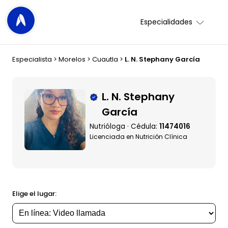
Especialidades
Especialista
>
Morelos
>
Cuautla
>
L. N. Stephany García
L. N. Stephany
García
Nutrióloga · Cédula:
11474016
Licenciada en Nutrición Clínica
Elige el lugar: