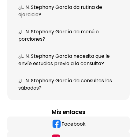
¿L. N. Stephany García da rutina de
ejercicio?
¿L. N. Stephany García da menú o
porciones?
¿L. N. Stephany García necesita que le
envíe estudios previo a la consulta?
¿L. N. Stephany García da consultas los
sábados?
Mis enlaces
Facebook