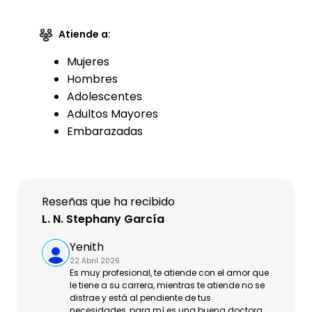
Atiende a:
Mujeres
Hombres
Adolescentes
Adultos Mayores
Embarazadas
Reseñas que ha recibido
L. N. Stephany García
Yenith
22 Abril 2026
Es muy profesional, te atiende con el amor que
le tiene a su carrera, mientras te atiende no se
distrae y está al pendiente de tus
necesidades, para mí es una buena doctora