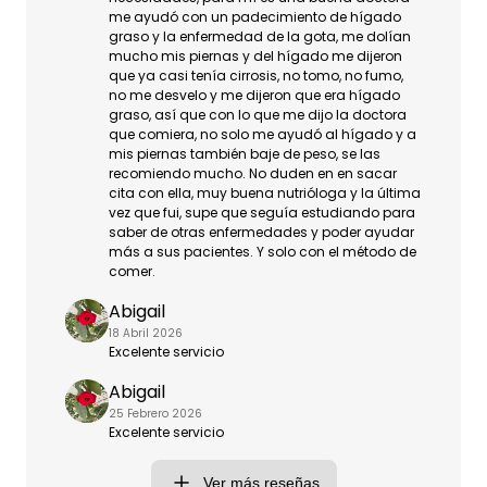
me ayudó con un padecimiento de hígado
graso y la enfermedad de la gota, me dolían
mucho mis piernas y del hígado me dijeron
que ya casi tenía cirrosis, no tomo, no fumo,
no me desvelo y me dijeron que era hígado
graso, así que con lo que me dijo la doctora
que comiera, no solo me ayudó al hígado y a
mis piernas también baje de peso, se las
recomiendo mucho. No duden en en sacar
cita con ella, muy buena nutrióloga y la última
vez que fui, supe que seguía estudiando para
saber de otras enfermedades y poder ayudar
más a sus pacientes. Y solo con el método de
comer.
Abigail
18 Abril 2026
Excelente servicio
Abigail
25 Febrero 2026
Excelente servicio
Ver más reseñas