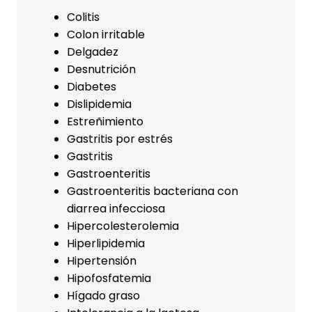
Colitis
Colon irritable
Delgadez
Desnutrición
Diabetes
Dislipidemia
Estreñimiento
Gastritis por estrés
Gastritis
Gastroenteritis
Gastroenteritis bacteriana con
diarrea infecciosa
Hipercolesterolemia
Hiperlipidemia
Hipertensión
Hipofosfatemia
Hígado graso