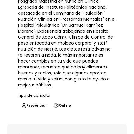
Posgrado Maestría en Nutrición Clínica,
Egresada del Instituto Politécnico Nacional,
destacada en el Seminario de Titulación "
Nutrición Clínica en Trastornos Mentales" en el
Hospital Psiquiátrico "Dr. Samuel Ramírez
Moreno". Experiencia trabajando en Hospital
General de Xoco Cdmx, Clínica de Control de
peso enfocada en moldeo corporal y staff
nutrición de Nestlé. Las dietas restrictivas no
te llevarán a nada, lo más importante es
hacer cambios en tu vida que puedas
mantener, recuerda que no hay alimentos
buenos y malos, solo que algunos aportan
mas a tu vida y salud, con gusto te ayudo a
mejorar hábitos.
Tipo de consulta
Presencial
Online