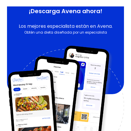
¡Descarga Avena ahora!
Los mejores especialista están en Avena.
Obtén una dieta diseñada por un especialista