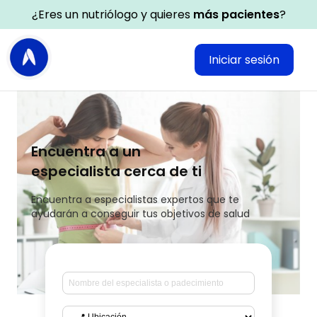
¿Eres un nutriólogo y quieres
más pacientes
?
Iniciar sesión
Encuentra a un
especialista cerca de ti
Encuentra a especialistas expertos que te
ayudarán a conseguir tus objetivos de salud