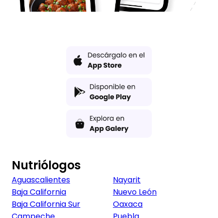
Nutriólogos
Aguascalientes
Nayarit
Baja California
Nuevo León
Baja California Sur
Oaxaca
Campeche
Puebla