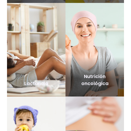
Nutrición
Lactancia
oncológica