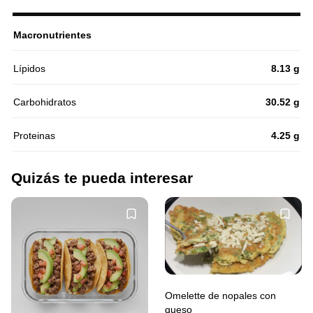
Macronutrientes
Lípidos
8.13 g
Carbohidratos
30.52 g
Proteinas
4.25 g
Quizás te pueda interesar
Omelette de nopales con
queso