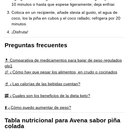
10 minutos o hasta que espese ligeramente; deja enfriar.
Coloca en un recipiente, añade stevia al gusto, el agua de
coco, los la piña en cubos y el coco rallado; refrigera por 20
minutos.
¡Disfruta!
Preguntas frecuentes
💊 Comparativa de medicamentos para bajar de peso regulados
glp1
🍖 ¿Cómo hay que pesar los alimentos, en crudo o cocinados
🥤 ¿Las calorías de las bebidas cuentan?
🥓 ¿Cuales son los beneficios de la dieta keto?
⬆️ ¿Cómo puedo aumentar de peso?
Tabla nutricional para Avena sabor piña
colada