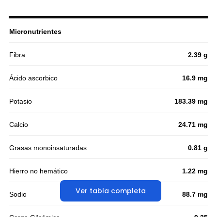
Micronutrientes
Fibra
2.39 g
Ácido ascorbico
16.9 mg
Potasio
183.39 mg
Calcio
24.71 mg
Grasas monoinsaturadas
0.81 g
Hierro no hemático
1.22 mg
Ver tabla completa
Sodio
88.7 mg