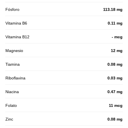
Fósforo
113.18 mg
Vitamina B6
0.11 mg
Vitamina B12
- mcg
Magnesio
12 mg
Tiamina
0.08 mg
Riboflavina
0.03 mg
Niacina
0.47 mg
Folato
11 mcg
Zinc
0.08 mg