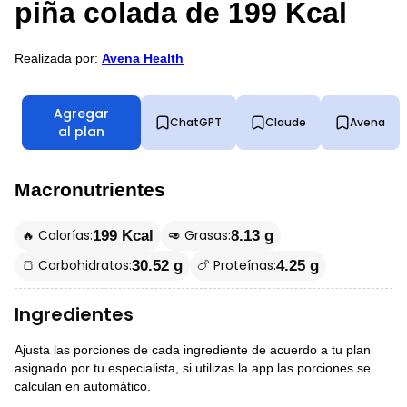
piña colada de 199 Kcal
Realizada por:
Avena Health
Agregar
ChatGPT
Claude
Avena
al plan
Macronutrientes
🔥 Calorías:
🥑 Grasas:
199 Kcal
8.13 g
🍞 Carbohidratos:
🍗 Proteínas:
30.52 g
4.25 g
Ingredientes
Ajusta las porciones de cada ingrediente de acuerdo a tu plan
asignado por tu especialista, si utilizas la app las porciones se
calculan en automático.