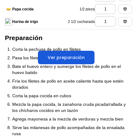
1/2 pieza
Papa cocida
2 1/2 cucharada
Harina de trigo
Preparación
Corta la pechuga de pollo en filetes
Ver preparación
Pasa los filetes de pollo por harina de trigo
Bate el huevo entero y sumerge los filetes de pollo en el
huevo batido
Fríe los filetes de pollo en aceite caliente hasta que estén
dorados
Corta la papa cocida en cubos
Mezcla la papa cocida, la zanahoria cruda picada/rallada y
los chícharos cocidos en un tazón
Agrega mayonesa a la mezcla de verduras y mezcla bien
Sirve las milanesas de pollo acompañadas de la ensalada
rusa