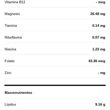
Vitamina B12
- mcg
Magnesio
26.48 mg
Tiamina
0.14 mg
Riboflavina
0.07 mg
Niacina
1.23 mg
Folato
43.36 mcg
Zinc
- mg
Macronutrientes
Lípidos
9.16 g