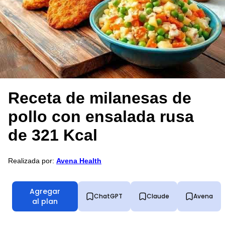
Receta de milanesas de
pollo con ensalada rusa
de 321 Kcal
Realizada por:
Avena Health
Agregar
ChatGPT
Claude
Avena
al plan