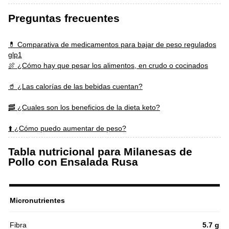
Preguntas frecuentes
💊 Comparativa de medicamentos para bajar de peso regulados
glp1
🍖 ¿Cómo hay que pesar los alimentos, en crudo o cocinados
🥤 ¿Las calorías de las bebidas cuentan?
🥓 ¿Cuales son los beneficios de la dieta keto?
⬆️ ¿Cómo puedo aumentar de peso?
Tabla nutricional para Milanesas de
Pollo con Ensalada Rusa
Micronutrientes
Fibra
5.7 g