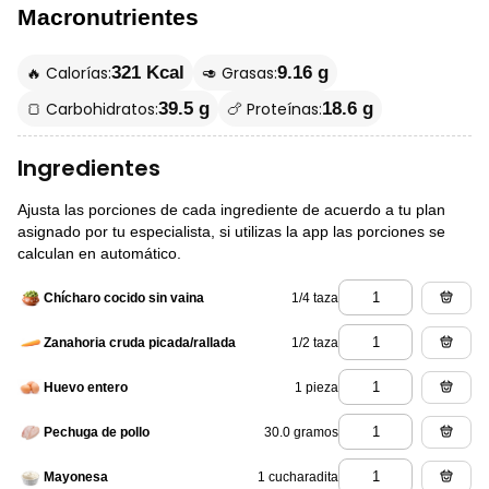
Macronutrientes
🔥 Calorías:
🥑 Grasas:
321 Kcal
9.16 g
🍞 Carbohidratos:
🍗 Proteínas:
39.5 g
18.6 g
Ingredientes
Ajusta las porciones de cada ingrediente de acuerdo a tu plan
asignado por tu especialista, si utilizas la app las porciones se
calculan en automático.
1/4 taza
Chícharo cocido sin vaina
1/2 taza
Zanahoria cruda picada/rallada
1 pieza
Huevo entero
30.0 gramos
Pechuga de pollo
1 cucharadita
Mayonesa