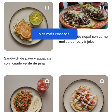
Ver más recetas
Huaraches de nopal con carne
molida de res y frijoles
Sándwich de pavo y aguacate
con licuado verde de piña