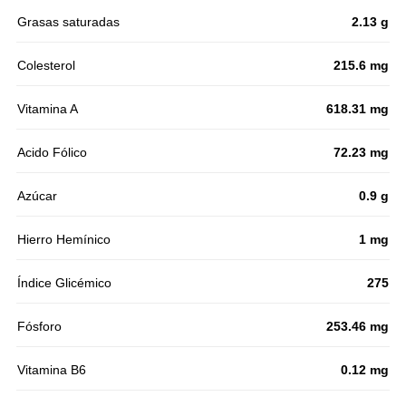
Grasas saturadas
2.13 g
Colesterol
215.6 mg
Vitamina A
618.31 mg
Acido Fólico
72.23 mg
Azúcar
0.9 g
Hierro Hemínico
1 mg
Índice Glicémico
275
Fósforo
253.46 mg
Vitamina B6
0.12 mg