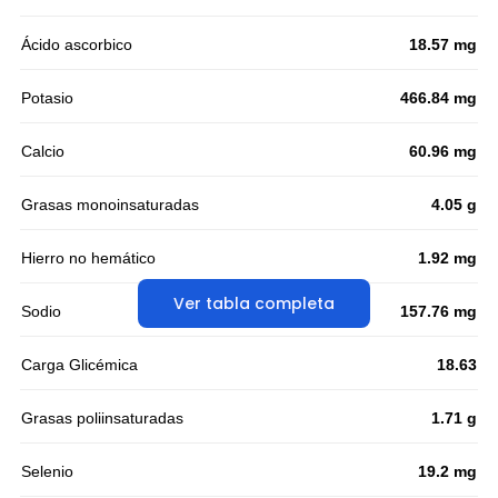
Ácido ascorbico
18.57 mg
Potasio
466.84 mg
Calcio
60.96 mg
Grasas monoinsaturadas
4.05 g
Hierro no hemático
1.92 mg
Ver tabla completa
Sodio
157.76 mg
Carga Glicémica
18.63
Grasas poliinsaturadas
1.71 g
Selenio
19.2 mg