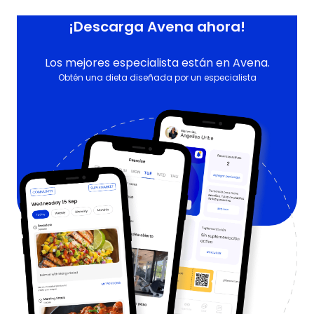
¡Descarga Avena ahora!
Los mejores especialista están en Avena.
Obtén una dieta diseñada por un especialista