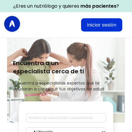
¿Eres un nutriólogo y quieres
más pacientes
?
Iniciar sesión
Encuentra a un
especialista cerca de ti
Encuentra a especialistas expertos que te
ayudarán a conseguir tus objetivos de salud