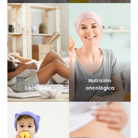
Nutrición
Lactancia
oncológica