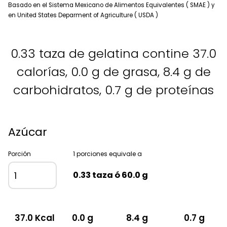
Basado en el Sistema Mexicano de Alimentos Equivalentes ( SMAE ) y
en United States Deparment of Agriculture ( USDA )
0.33 taza de gelatina contine 37.0
calorías, 0.0 g de grasa, 8.4 g de
carbohidratos, 0.7 g de proteínas
Azúcar
Porción
1 porciones equivale a
0.33 taza ó 60.0 g
37.0 Kcal
0.0 g
8.4 g
0.7 g