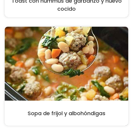
Toast con hummus de garbanzo y huevo
cocido
Sopa de frijol y albohóndigas