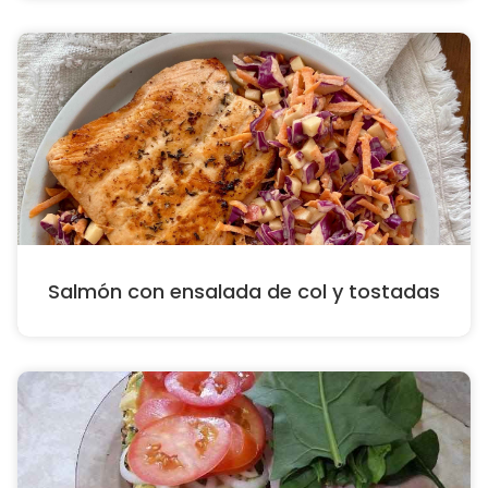
Salmón con ensalada de col y tostadas