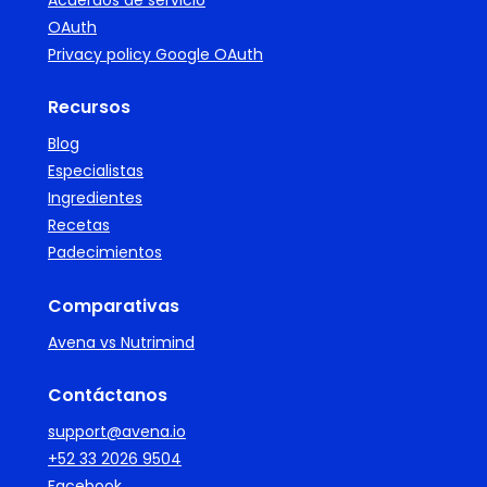
Acuerdos de servicio
OAuth
Privacy policy Google OAuth
Recursos
Blog
Especialistas
Ingredientes
Recetas
Padecimientos
Comparativas
Avena vs Nutrimind
Contáctanos
support@avena.io
+52 33 2026 9504
Facebook