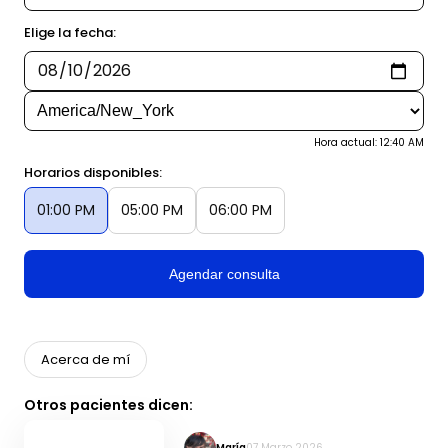
Elige la fecha:
Hora actual: 12:40 AM
Horarios disponibles:
01:00 PM
05:00 PM
06:00 PM
Agendar consulta
Acerca de mí
Otros pacientes dicen:
María
07 Marzo 2026