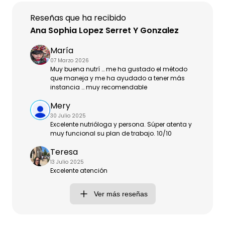
Reseñas que ha recibido
Ana Sophia Lopez Serret Y Gonzalez
María
07 Marzo 2026
Muy buena nutrí … me ha gustado el método
que maneja y me ha ayudado a tener más
instancia … muy recomendable
Mery
30 Julio 2025
Excelente nutrióloga y persona. Súper atenta y
muy funcional su plan de trabajo. 10/10
Teresa
13 Julio 2025
Excelente atención
Ver más reseñas