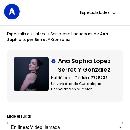
Especialidades
Especialista
>
Jalisco
>
San pedro tlaquepaque
>
Ana
Sophia Lopez Serret Y Gonzalez
Ana Sophia Lopez
Serret Y Gonzalez
Nutrióloga · Cédula:
7778732
Universidad de Guadalajara.
Licenciado en Nutricion
Elige el lugar: