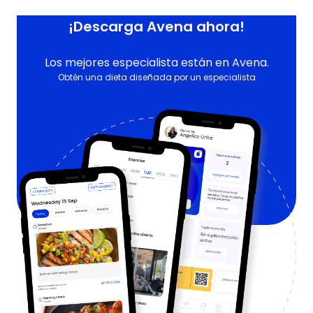
¡Descarga Avena ahora!
Los mejores especialista están en Avena.
Obtén una dieta diseñada por un especialista