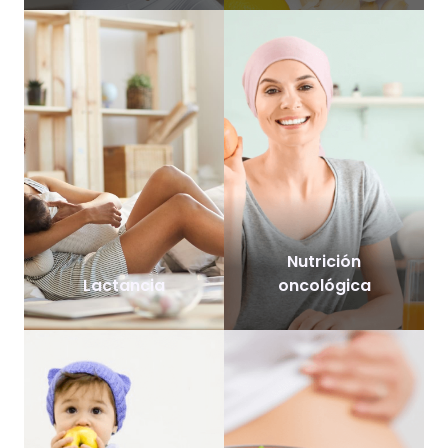
Nutrición
Lactancia
oncológica