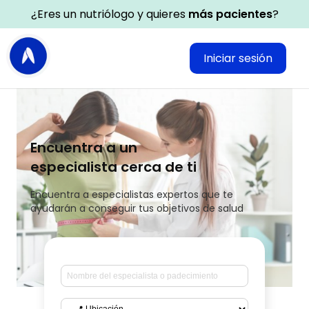
¿Eres un nutriólogo y quieres
más pacientes
?
Iniciar sesión
Encuentra a un
especialista cerca de ti
Encuentra a especialistas expertos que te
ayudarán a conseguir tus objetivos de salud