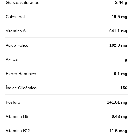
Grasas saturadas
2.44 g
Colesterol
19.5 mg
Vitamina A
641.1 mg
Acido Fólico
102.9 mg
Azúcar
- g
Hierro Hemínico
0.1 mg
Índice Glicémico
156
Fósforo
141.61 mg
Vitamina B6
0.43 mg
Vitamina B12
11.6 mcg