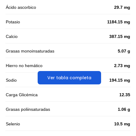
Ácido ascorbico
29.7 mg
Potasio
1184.15 mg
Calcio
387.15 mg
Grasas monoinsaturadas
5.07 g
Hierro no hemático
2.73 mg
Ver tabla completa
Sodio
194.15 mg
Carga Glicémica
12.35
Grasas poliinsaturadas
1.06 g
Selenio
10.5 mg