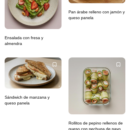
Pan árabe relleno con jamón y
queso panela
Ensalada con fresa y
almendra
Sándwich de manzana y
queso panela
Rollitos de pepino rellenos de
queso con pechuga de pavo