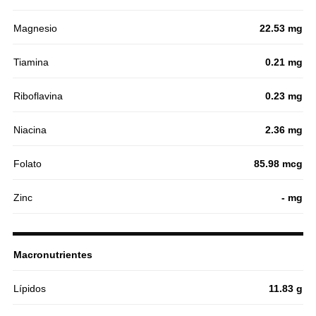
Magnesio
22.53 mg
Tiamina
0.21 mg
Riboflavina
0.23 mg
Niacina
2.36 mg
Folato
85.98 mcg
Zinc
- mg
Macronutrientes
Lípidos
11.83 g