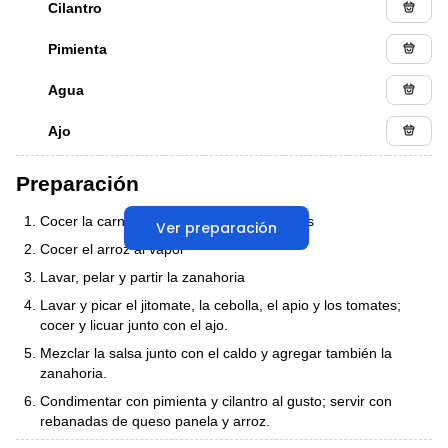
Cilantro
Pimienta
Agua
Ajo
Preparación
Cocer la carne molida baja en grasa de res
Ver preparación
Cocer el arroz al vapor
Lavar, pelar y partir la zanahoria
Lavar y picar el jitomate, la cebolla, el apio y los tomates;
cocer y licuar junto con el ajo.
Mezclar la salsa junto con el caldo y agregar también la
zanahoria.
Condimentar con pimienta y cilantro al gusto; servir con
rebanadas de queso panela y arroz.