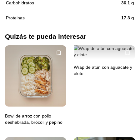
Carbohidratos
36.1 g
Proteinas
17.3 g
Quizás te pueda interesar
Wrap de atún con aguacate y
elote
Bowl de arroz con pollo
deshebrada, brócoli y pepino