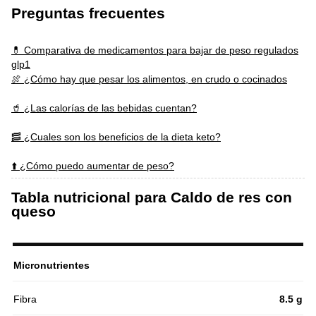
Preguntas frecuentes
💊 Comparativa de medicamentos para bajar de peso regulados
glp1
🍖 ¿Cómo hay que pesar los alimentos, en crudo o cocinados
🥤 ¿Las calorías de las bebidas cuentan?
🥓 ¿Cuales son los beneficios de la dieta keto?
⬆️ ¿Cómo puedo aumentar de peso?
Tabla nutricional para Caldo de res con
queso
Micronutrientes
Fibra
8.5 g