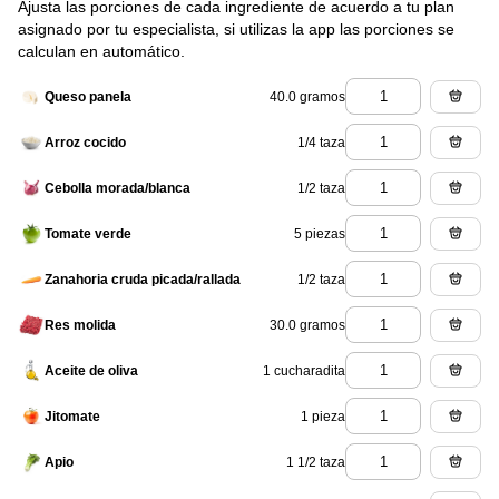
Ajusta las porciones de cada ingrediente de acuerdo a tu plan
asignado por tu especialista, si utilizas la app las porciones se
calculan en automático.
40.0 gramos
Queso panela
1/4 taza
Arroz cocido
1/2 taza
Cebolla morada/blanca
5 piezas
Tomate verde
1/2 taza
Zanahoria cruda picada/rallada
30.0 gramos
Res molida
1 cucharadita
Aceite de oliva
1 pieza
Jitomate
1 1/2 taza
Apio