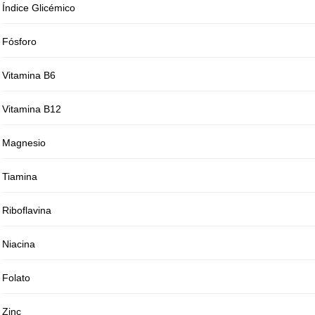
Índice Glicémico
Fósforo
Vitamina B6
Vitamina B12
Magnesio
Tiamina
Riboflavina
Niacina
Folato
Zinc