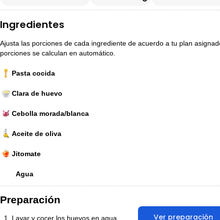
Ingredientes
Ajusta las porciones de cada ingrediente de acuerdo a tu plan asignado p
porciones se calculan en automático.
Pasta cocida
Clara de huevo
Cebolla morada/blanca
Aceite de oliva
Jitomate
Agua
Preparación
Ver preparación
Lavar y cocer los huevos en agua.