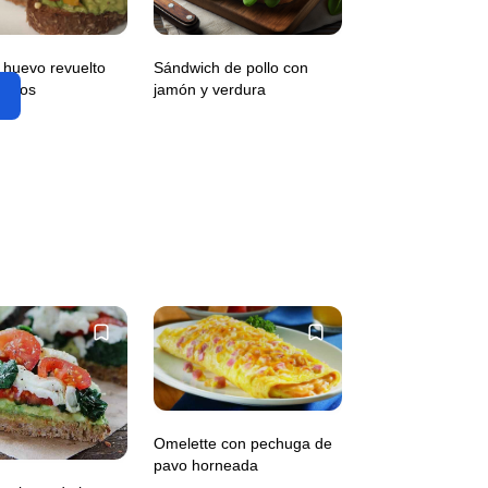
 huevo revuelto
Sándwich de pollo con
entos
jamón y verdura
Omelette con pechuga de
pavo horneada