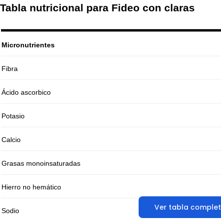
Tabla nutricional para Fideo con claras
Micronutrientes
Fibra
Ácido ascorbico
Potasio
Calcio
Grasas monoinsaturadas
Hierro no hemático
Ver tabla comple
Sodio