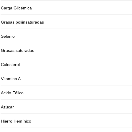
Carga Glicémica
Grasas poliinsaturadas
Selenio
Grasas saturadas
Colesterol
Vitamina A
Acido Fólico
Azúcar
Hierro Hemínico