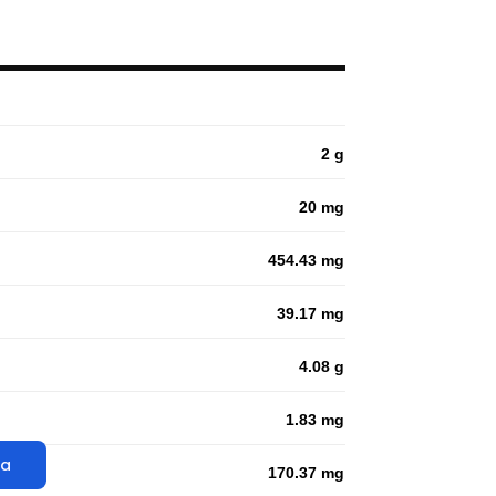
2 g
20 mg
454.43 mg
39.17 mg
4.08 g
1.83 mg
ta
170.37 mg