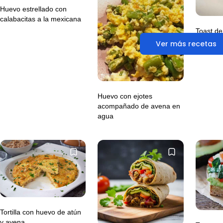
Huevo estrellado con
calabacitas a la mexicana
Toast de
con pimi
Ver más recetas
Huevo con ejotes
acompañado de avena en
agua
Tortilla con huevo de atún
y avena