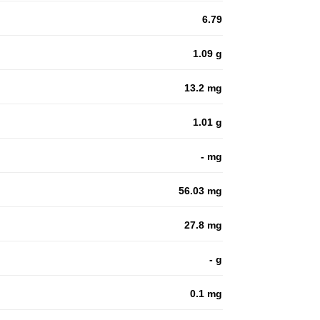
6.79
1.09 g
13.2 mg
1.01 g
- mg
56.03 mg
27.8 mg
- g
0.1 mg