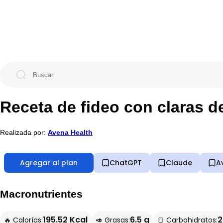
Receta de fideo con claras d
Realizada por:
Avena Health
Agregar al plan
ChatGPT
Claude
A
Macronutrientes
195.52 Kcal
6.5 g
2
🔥 Calorías:
🥑 Grasas:
🍞 Carbohidratos: