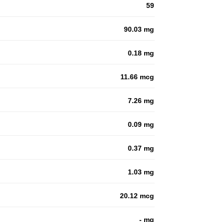
59
90.03 mg
0.18 mg
11.66 mcg
7.26 mg
0.09 mg
0.37 mg
1.03 mg
20.12 mcg
- mg