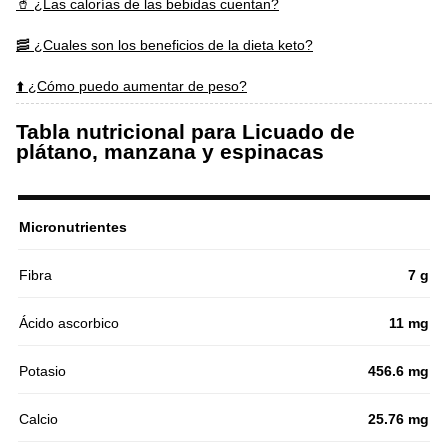
🥤 ¿Las calorías de las bebidas cuentan?
🥓 ¿Cuales son los beneficios de la dieta keto?
⬆️ ¿Cómo puedo aumentar de peso?
Tabla nutricional para Licuado de
plátano, manzana y espinacas
Micronutrientes
Fibra
7 g
Ácido ascorbico
11 mg
Potasio
456.6 mg
Calcio
25.76 mg