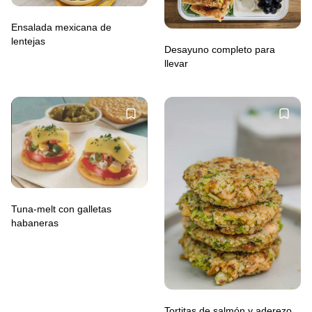
Ensalada mexicana de
lentejas
Desayuno completo para
llevar
Tuna-melt con galletas
habaneras
Tortitas de salmón y aderezo