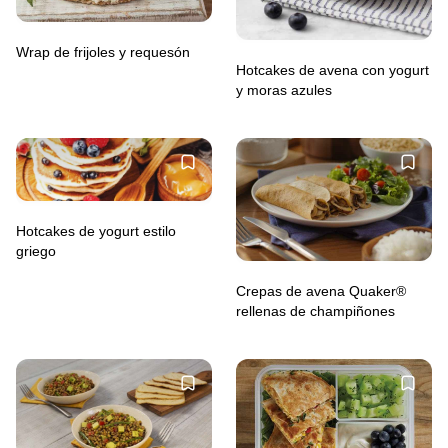
Wrap de frijoles y requesón
Hotcakes de avena con yogurt
y moras azules
Hotcakes de yogurt estilo
griego
Crepas de avena Quaker®
rellenas de champiñones