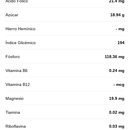
Acido Fólico
21.4 mg
Azúcar
18.94 g
Hierro Hemínico
- mg
Índice Glicémico
194
Fósforo
118.36 mg
Vitamina B6
0.24 mg
Vitamina B12
- mcg
Magnesio
19.9 mg
Tiamina
0.02 mg
Riboflavina
0.03 mg