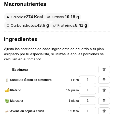
Macronutrientes
🔥 Calorías:
🥑 Grasas:
274 Kcal
10.18 g
🍞 Carbohidratos:
🍗 Proteínas:
43.6 g
8.41 g
Ingredientes
Ajusta las porciones de cada ingrediente de acuerdo a tu plan
asignado por tu especialista, si utilizas la app las porciones se
calculan en automático.
Espinaca
1 taza
Sustituto lácteo de almendra
1/2 pieza
Plátano
1 pieza
Manzana
1/3 taza
Avena en hojuela cruda