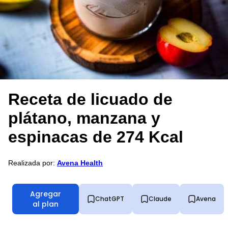
Receta de licuado de
plátano, manzana y
espinacas de 274 Kcal
Realizada por:
Avena Health
Agregar
ChatGPT
Claude
Avena
al plan