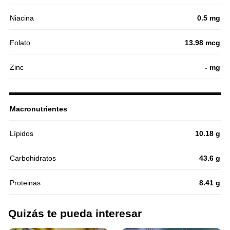
Niacina
0.5 mg
Folato
13.98 mcg
Zinc
- mg
Macronutrientes
Lípidos
10.18 g
Carbohidratos
43.6 g
Proteinas
8.41 g
Quizás te pueda interesar