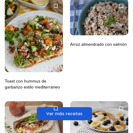
Arroz almendrado con salmón
Toast con hummus de
garbanzo estilo mediterráneo
Ver más recetas