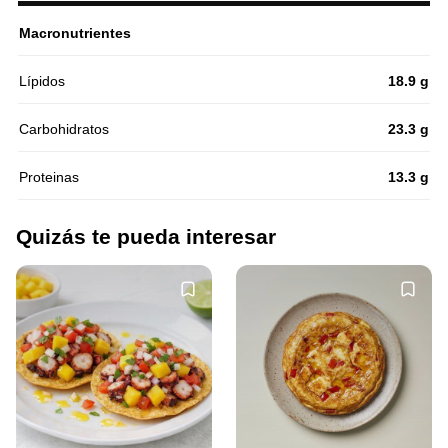
Macronutrientes
Lípidos
18.9 g
Carbohidratos
23.3 g
Proteinas
13.3 g
Quizás te pueda interesar