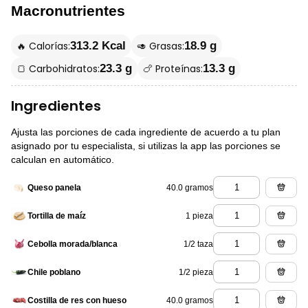
Macronutrientes
🔥 Calorías:
🥑 Grasas:
313.2 Kcal
18.9 g
🍞 Carbohidratos:
🍗 Proteínas:
23.3 g
13.3 g
Ingredientes
Ajusta las porciones de cada ingrediente de acuerdo a tu plan
asignado por tu especialista, si utilizas la app las porciones se
calculan en automático.
40.0 gramos
Queso panela
1 pieza
Tortilla de maíz
1/2 taza
Cebolla morada/blanca
1/2 pieza
Chile poblano
40.0 gramos
Costilla de res con hueso