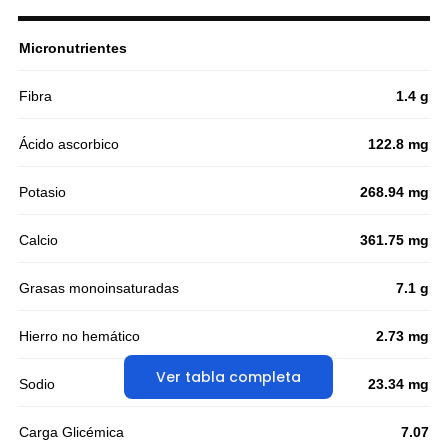
Micronutrientes
Fibra
1.4 g
Ácido ascorbico
122.8 mg
Potasio
268.94 mg
Calcio
361.75 mg
Grasas monoinsaturadas
7.1 g
Hierro no hemático
2.73 mg
Ver tabla completa
Sodio
23.34 mg
Carga Glicémica
7.07