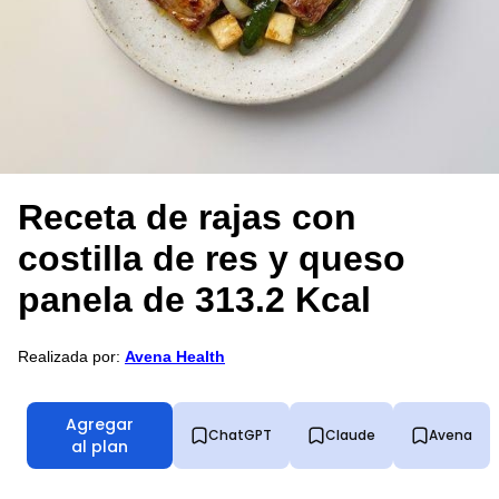
Receta de rajas con
costilla de res y queso
panela de 313.2 Kcal
Realizada por:
Avena Health
Agregar
ChatGPT
Claude
Avena
al plan