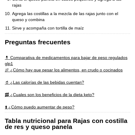
rajas
Agrega las costillas a la mezcla de las rajas junto con el
queso y combina
Sirve y acompaña con tortilla de maíz
Preguntas frecuentes
💊 Comparativa de medicamentos para bajar de peso regulados
glp1
🍖 ¿Cómo hay que pesar los alimentos, en crudo o cocinados
🥤 ¿Las calorías de las bebidas cuentan?
🥓 ¿Cuales son los beneficios de la dieta keto?
⬆️ ¿Cómo puedo aumentar de peso?
Tabla nutricional para Rajas con costilla
de res y queso panela