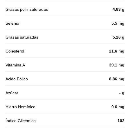
Grasas poliinsaturadas
4.83 g
Selenio
5.5 mg
Grasas saturadas
5.26 g
Colesterol
21.6 mg
Vitamina A
39.1 mg
Acido Fólico
8.86 mg
Azúcar
- g
Hierro Hemínico
0.6 mg
Índice Glicémico
102