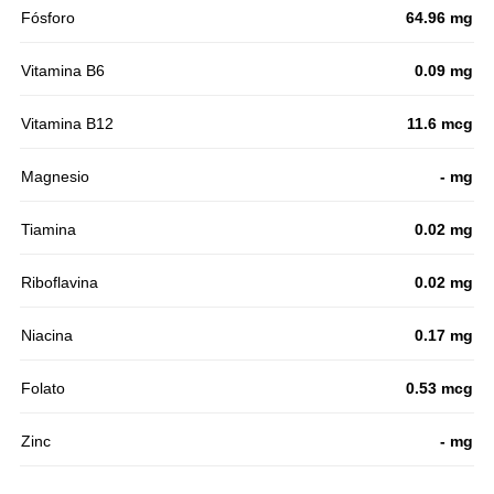
Fósforo
64.96 mg
Vitamina B6
0.09 mg
Vitamina B12
11.6 mcg
Magnesio
- mg
Tiamina
0.02 mg
Riboflavina
0.02 mg
Niacina
0.17 mg
Folato
0.53 mcg
Zinc
- mg