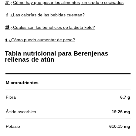
🍖 ¿Cómo hay que pesar los alimentos, en crudo o cocinados
🥤 ¿Las calorías de las bebidas cuentan?
🥓 ¿Cuales son los beneficios de la dieta keto?
⬆️ ¿Cómo puedo aumentar de peso?
Tabla nutricional para Berenjenas
rellenas de atún
Micronutrientes
Fibra
6.7 g
Ácido ascorbico
19.26 mg
Potasio
610.15 mg