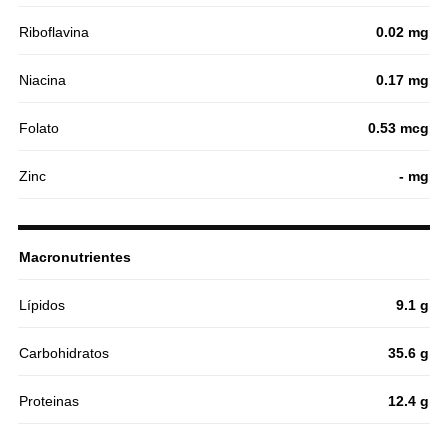
Riboflavina
0.02 mg
Niacina
0.17 mg
Folato
0.53 mcg
Zinc
- mg
Macronutrientes
Lípidos
9.1 g
Carbohidratos
35.6 g
Proteinas
12.4 g