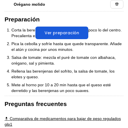
Orégano molido
Preparación
Corta la berenjena por la mitad y retira un poco lo del centro.
Ver preparación
Precalienta el horno a 180º.
Pica la cebolla y sofríe hasta que quede transparente. Añade
el atún y cocina por unos minutos.
Salsa de tomate: mezcla el puré de tomate con albahaca,
orégano, sal y pimienta.
Rellena las berenjenas del sofrito, la salsa de tomate, los
elotes y queso.
Mete al horno por 10 a 20 min hasta que el queso esté
derretido y las berenjenas un poco suaves.
Preguntas frecuentes
💊 Comparativa de medicamentos para bajar de peso regulados
glp1