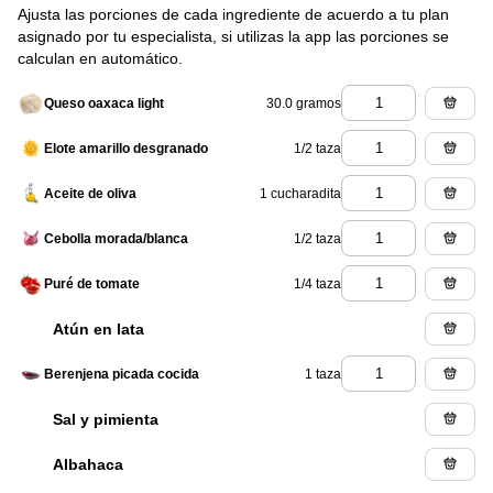
Ajusta las porciones de cada ingrediente de acuerdo a tu plan
asignado por tu especialista, si utilizas la app las porciones se
calculan en automático.
30.0 gramos
Queso oaxaca light
1/2 taza
Elote amarillo desgranado
1 cucharadita
Aceite de oliva
1/2 taza
Cebolla morada/blanca
1/4 taza
Puré de tomate
Atún en lata
1 taza
Berenjena picada cocida
Sal y pimienta
Albahaca