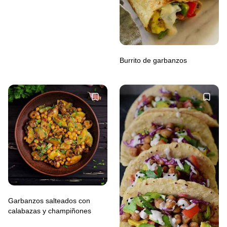
Burrito de garbanzos
Garbanzos salteados con
calabazas y champiñones