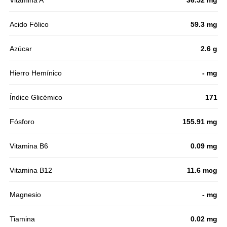
Acido Fólico
59.3 mg
Azúcar
2.6 g
Hierro Hemínico
- mg
Índice Glicémico
171
Fósforo
155.91 mg
Vitamina B6
0.09 mg
Vitamina B12
11.6 mcg
Magnesio
- mg
Tiamina
0.02 mg