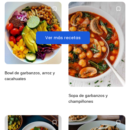
Ver más recetas
Bowl de garbanzos, arroz y
cacahuates
Sopa de garbanzos y
champiñones