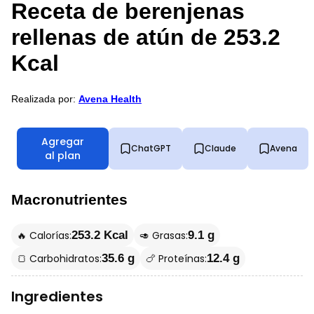
Receta de berenjenas
rellenas de atún de 253.2
Kcal
Realizada por:
Avena Health
Agregar
ChatGPT
Claude
Avena
al plan
Macronutrientes
🔥 Calorías:
🥑 Grasas:
253.2 Kcal
9.1 g
🍞 Carbohidratos:
🍗 Proteínas:
35.6 g
12.4 g
Ingredientes