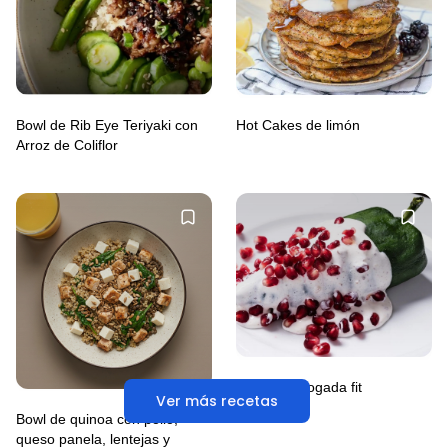
Bowl de Rib Eye Teriyaki con
Hot Cakes de limón
Arroz de Coliflor
Chiles en nogada fit
Ver más recetas
Bowl de quinoa con pollo,
queso panela, lentejas y