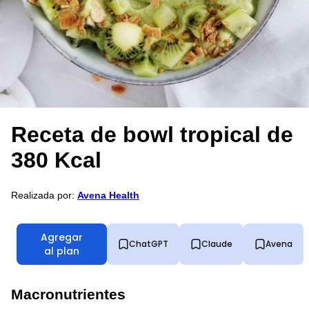
Receta de bowl tropical de
380 Kcal
Realizada por:
Avena Health
Agregar
ChatGPT
Claude
Avena
al plan
Macronutrientes