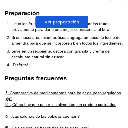
Preparación
Ver preparación
Licúa las frutas y el yogurt. Puedes congelar las frutas
previamente para darle una mejor consistencia al bowl.
Si es necesario, mientras licúas agrega un poco de leche de
almendra para que se incorporen bien todos los ingredientes.
Sirve en un recipiente, decora con granola y crema de
cacahuate natural sin azúcar.
¡Disfruta!
Preguntas frecuentes
💊 Comparativa de medicamentos para bajar de peso regulados
glp1
🍖 ¿Cómo hay que pesar los alimentos, en crudo o cocinados
🥤 ¿Las calorías de las bebidas cuentan?