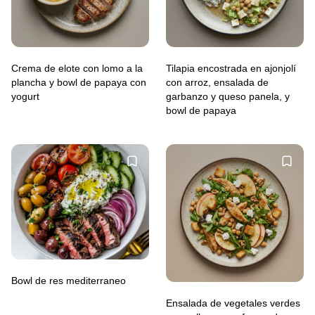
Crema de elote con lomo a la
Tilapia encostrada en ajonjolí
plancha y bowl de papaya con
con arroz, ensalada de
yogurt
garbanzo y queso panela, y
bowl de papaya
Bowl de res mediterraneo
Ensalada de vegetales verdes