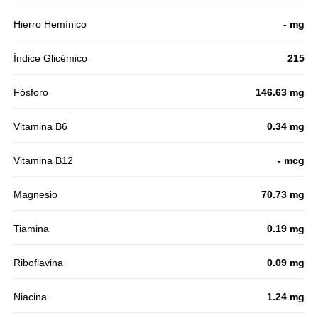
Hierro Hemínico
- mg
Índice Glicémico
215
Fósforo
146.63 mg
Vitamina B6
0.34 mg
Vitamina B12
- mcg
Magnesio
70.73 mg
Tiamina
0.19 mg
Riboflavina
0.09 mg
Niacina
1.24 mg