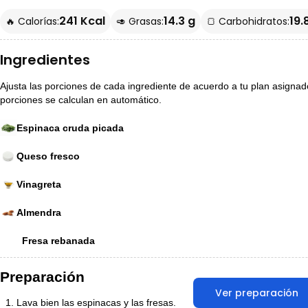
241 Kcal
14.3 g
19.
🔥 Calorías:
🥑 Grasas:
🍞 Carbohidratos:
Ingredientes
Ajusta las porciones de cada ingrediente de acuerdo a tu plan asignado p
porciones se calculan en automático.
Espinaca cruda picada
Queso fresco
Vinagreta
Almendra
Fresa rebanada
Preparación
Ver preparación
Lava bien las espinacas y las fresas.