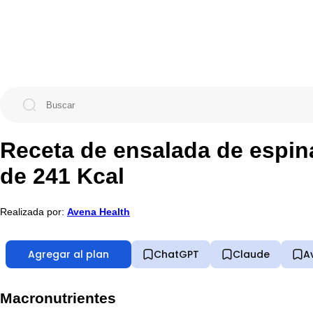
Receta de ensalada de espin
de 241 Kcal
Realizada por:
Avena Health
Agregar al plan
ChatGPT
Claude
A
Macronutrientes