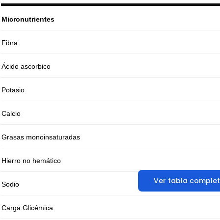
Micronutrientes
Fibra
Ácido ascorbico
Potasio
Calcio
Grasas monoinsaturadas
Hierro no hemático
Ver tabla comple
Sodio
Carga Glicémica