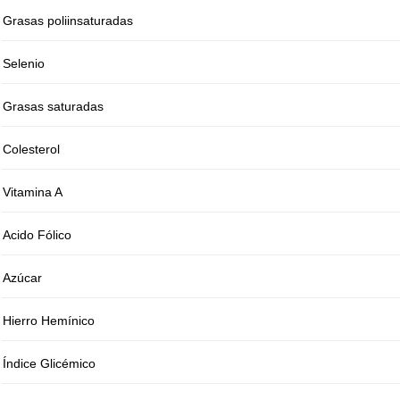
Grasas poliinsaturadas
Selenio
Grasas saturadas
Colesterol
Vitamina A
Acido Fólico
Azúcar
Hierro Hemínico
Índice Glicémico