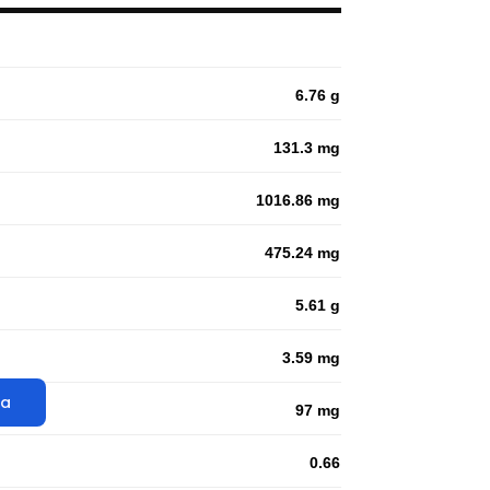
6.76 g
131.3 mg
1016.86 mg
475.24 mg
5.61 g
3.59 mg
ta
97 mg
0.66