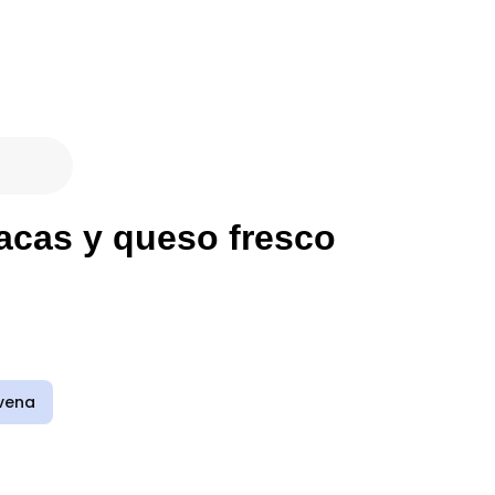
acas y queso fresco
vena