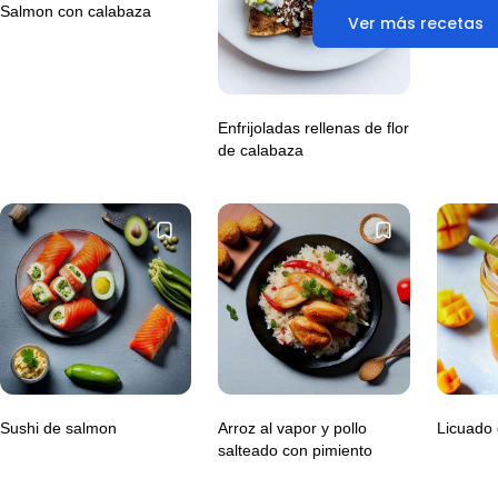
Salmon con calabaza
Ver más recetas
Enfrijoladas rellenas de flor
de calabaza
Sushi de salmon
Arroz al vapor y pollo
Licuado
salteado con pimiento