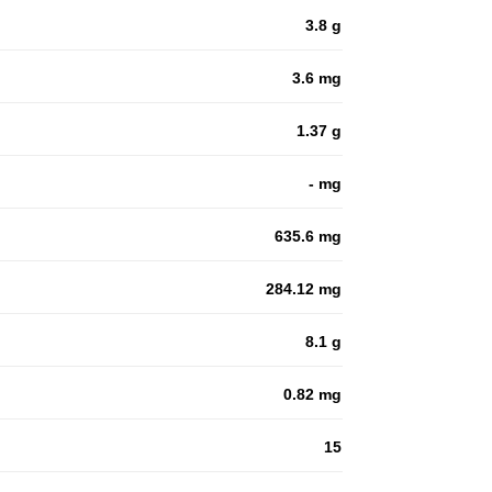
3.8 g
3.6 mg
1.37 g
- mg
635.6 mg
284.12 mg
8.1 g
0.82 mg
15