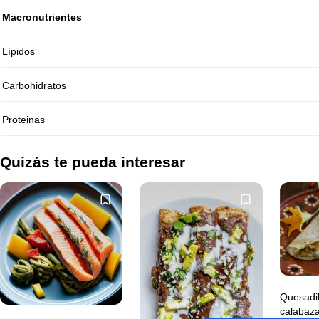
Macronutrientes
Lípidos
Carbohidratos
Proteinas
Quizás te pueda interesar
Quesadil
calabaz