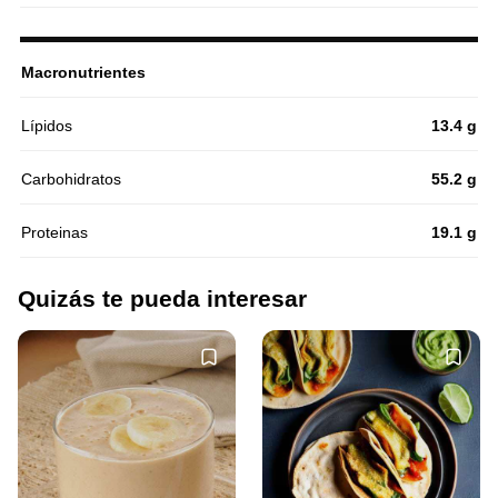
Macronutrientes
Lípidos
13.4 g
Carbohidratos
55.2 g
Proteinas
19.1 g
Quizás te pueda interesar