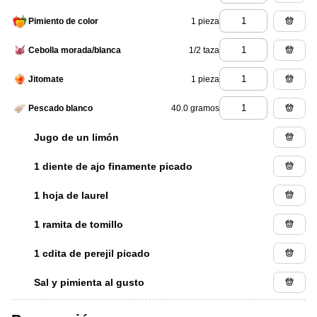
1 pieza
Pimiento de color
1/2 taza
Cebolla morada/blanca
1 pieza
Jitomate
40.0 gramos
Pescado blanco
Jugo de un limón
1 diente de ajo finamente picado
1 hoja de laurel
1 ramita de tomillo
1 cdita de perejil picado
Sal y pimienta al gusto