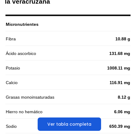
la veracruzana
Micronutrientes
Fibra
10.88 g
Ácido ascorbico
131.68 mg
Potasio
1008.11 mg
Calcio
116.91 mg
Grasas monoinsaturadas
8.12 g
Hierro no hemático
6.06 mg
Ver tabla completa
Sodio
650.39 mg