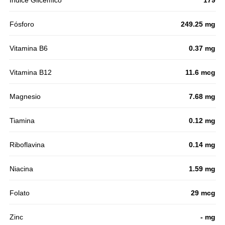
Índice Glicémico
179
Fósforo
249.25 mg
Vitamina B6
0.37 mg
Vitamina B12
11.6 mcg
Magnesio
7.68 mg
Tiamina
0.12 mg
Riboflavina
0.14 mg
Niacina
1.59 mg
Folato
29 mcg
Zinc
- mg