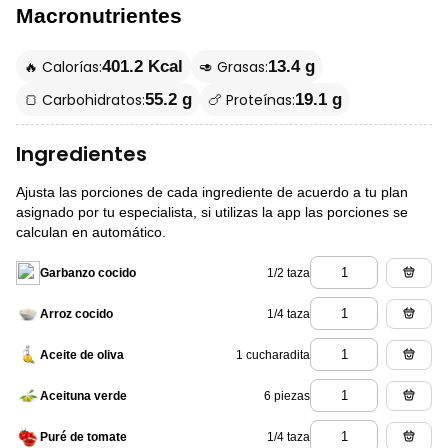
Macronutrientes
🔥 Calorías:
🥑 Grasas:
401.2 Kcal
13.4 g
🍞 Carbohidratos:
🍗 Proteínas:
55.2 g
19.1 g
Ingredientes
Ajusta las porciones de cada ingrediente de acuerdo a tu plan
asignado por tu especialista, si utilizas la app las porciones se
calculan en automático.
1/2 taza
Garbanzo cocido
1/4 taza
Arroz cocido
1 cucharadita
Aceite de oliva
6 piezas
Aceituna verde
1/4 taza
Puré de tomate