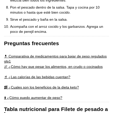
Mezcla bien todos los ingredientes.
Pon el pescado dentro de la salsa. Tapa y cocina por 10
minutos o hasta que esté bien cocido.
Sirve el pescado y baña en la salsa.
Acompaña con el arroz cocido y los garbanzos. Agrega un
poco de perejil encima.
Preguntas frecuentes
💊 Comparativa de medicamentos para bajar de peso regulados
glp1
🍖 ¿Cómo hay que pesar los alimentos, en crudo o cocinados
🥤 ¿Las calorías de las bebidas cuentan?
🥓 ¿Cuales son los beneficios de la dieta keto?
⬆️ ¿Cómo puedo aumentar de peso?
Tabla nutricional para Filete de pesado a