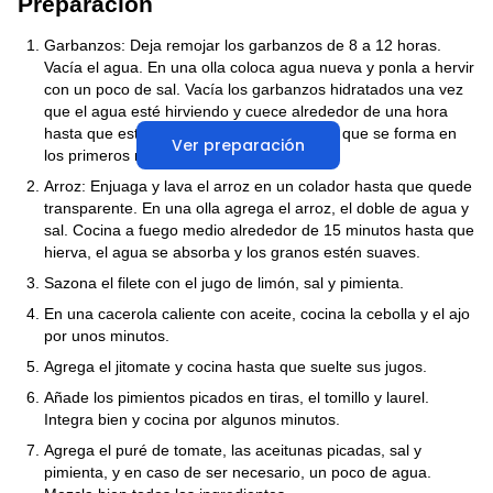
Preparación
Garbanzos: Deja remojar los garbanzos de 8 a 12 horas.
Vacía el agua. En una olla coloca agua nueva y ponla a hervir
con un poco de sal. Vacía los garbanzos hidratados una vez
que el agua esté hirviendo y cuece alrededor de una hora
hasta que estén suaves. Retira la espuma que se forma en
Ver preparación
los primeros minutos.
Arroz: Enjuaga y lava el arroz en un colador hasta que quede
transparente. En una olla agrega el arroz, el doble de agua y
sal. Cocina a fuego medio alrededor de 15 minutos hasta que
hierva, el agua se absorba y los granos estén suaves.
Sazona el filete con el jugo de limón, sal y pimienta.
En una cacerola caliente con aceite, cocina la cebolla y el ajo
por unos minutos.
Agrega el jitomate y cocina hasta que suelte sus jugos.
Añade los pimientos picados en tiras, el tomillo y laurel.
Integra bien y cocina por algunos minutos.
Agrega el puré de tomate, las aceitunas picadas, sal y
pimienta, y en caso de ser necesario, un poco de agua.