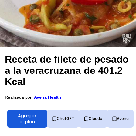
Receta de filete de pesado
a la veracruzana de 401.2
Kcal
Realizada por:
Avena Health
Agregar
ChatGPT
Claude
Avena
al plan