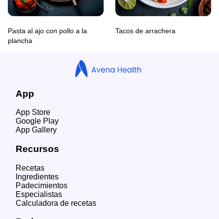
Pasta al ajo con pollo a la
Tacos de arrachera
plancha
App
App Store
Google Play
App Gallery
Recursos
Recetas
Ingredientes
Padecimientos
Especialistas
Calculadora de recetas