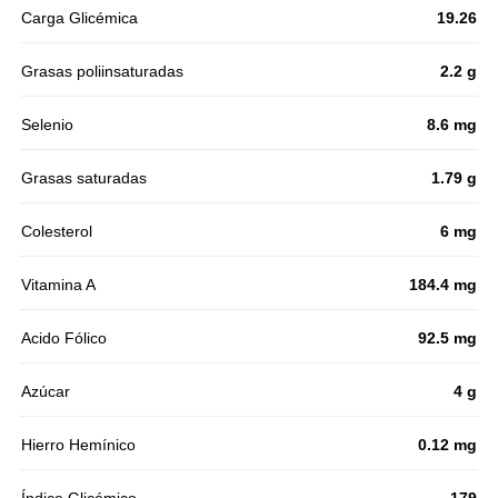
Carga Glicémica
19.26
Grasas poliinsaturadas
2.2 g
Selenio
8.6 mg
Grasas saturadas
1.79 g
Colesterol
6 mg
Vitamina A
184.4 mg
Acido Fólico
92.5 mg
Azúcar
4 g
Hierro Hemínico
0.12 mg