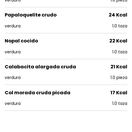
verdura
1.0 pieza
Papaloquelite crudo
24 Kcal
verdura
1.0 taza
Nopal cocido
22 Kcal
verdura
1.0 taza
Calabacita alargada cruda
21 Kcal
verdura
1.0 pieza
Col morada cruda picada
17 Kcal
verdura
1.0 taza