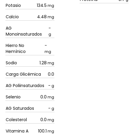
Potasio
134.5
mg
Calcio
4.48
mg
AG
-
Monoinsaturados
g
Hierro No
-
Hemínico
mg
Sodio
1.28
mg
Carga Glicémica
0.0
AG Poliinsaturados
-
g
Selenio
0.0
mg
AG Saturados
-
g
Colesterol
0.0
mg
Vitamina A
100.1
mg