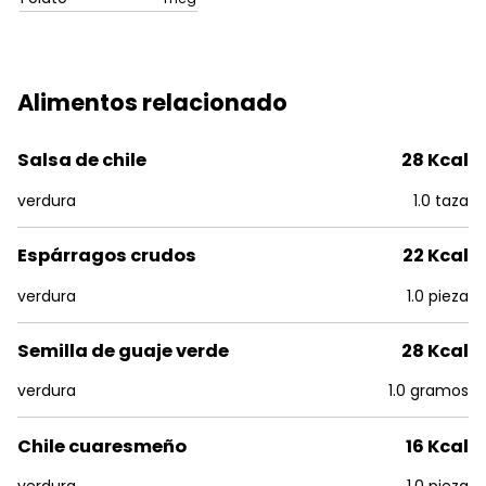
Alimentos relacionado
Salsa de chile
28 Kcal
verdura
1.0 taza
Espárragos crudos
22 Kcal
verdura
1.0 pieza
Semilla de guaje verde
28 Kcal
verdura
1.0 gramos
Chile cuaresmeño
16 Kcal