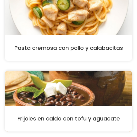
Pasta cremosa con pollo y calabacitas
Frijoles en caldo con tofu y aguacate