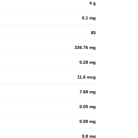
4 g
0.1 mg
85
336.76 mg
0.28 mg
11.6 mcg
7.68 mg
0.05 mg
0.08 mg
0.8 mg