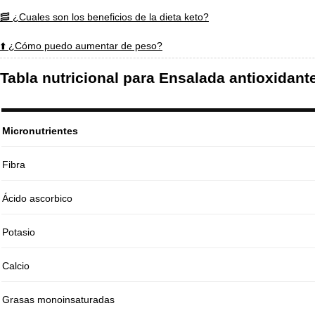
🥓 ¿Cuales son los beneficios de la dieta keto?
⬆️ ¿Cómo puedo aumentar de peso?
Tabla nutricional para Ensalada antioxidant
Micronutrientes
Fibra
Ácido ascorbico
Potasio
Calcio
Grasas monoinsaturadas