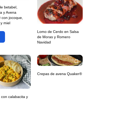
de betabel,
ia y Avena
 con jocoque,
y miel
Lomo de Cerdo en Salsa
de Moras y Romero
Navidad
Crepas de avena Quaker®
 con calabacita y