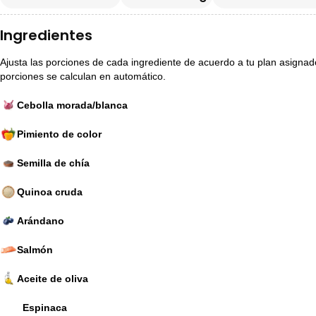
Ingredientes
Ajusta las porciones de cada ingrediente de acuerdo a tu plan asignado p
porciones se calculan en automático.
Cebolla morada/blanca
Pimiento de color
Semilla de chía
Quinoa cruda
Arándano
Salmón
Aceite de oliva
Espinaca