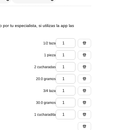
or tu especialista, si utilizas la app las
1/2 taza
1 pieza
2 cucharadas
20.0 gramos
3/4 taza
30.0 gramos
1 cucharadita