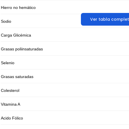
Hierro no hemático
Ver tabla comple
Sodio
Carga Glicémica
Grasas poliinsaturadas
Selenio
Grasas saturadas
Colesterol
Vitamina A
Acido Fólico