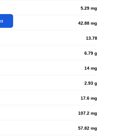
5.29 mg
ta
42.88 mg
13.78
6.79 g
14 mg
2.93 g
17.6 mg
107.2 mg
57.82 mg