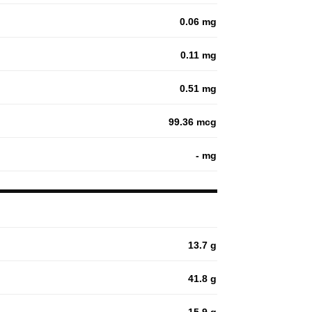
0.06 mg
0.11 mg
0.51 mg
99.36 mcg
- mg
13.7 g
41.8 g