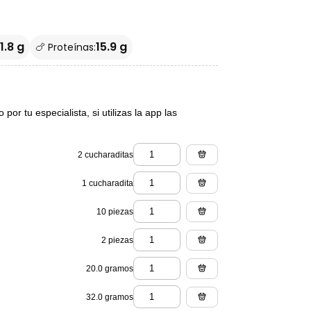
1.8 g
15.9 g
🍗 Proteínas:
or tu especialista, si utilizas la app las
2 cucharaditas
1 cucharadita
10 piezas
2 piezas
20.0 gramos
32.0 gramos