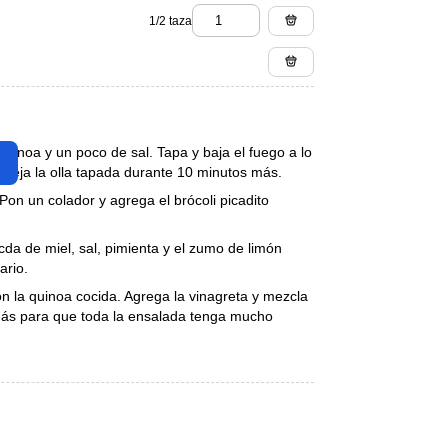
1/2 taza
quinoa y un poco de sal. Tapa y baja el fuego a lo
 deja la olla tapada durante 10 minutos más.
 Pon un colador y agrega el brócoli picadito
 cda de miel, sal, pimienta y el zumo de limón
ario.
n la quinoa cocida. Agrega la vinagreta y mezcla
 más para que toda la ensalada tenga mucho