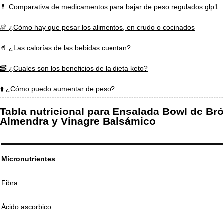
💊 Comparativa de medicamentos para bajar de peso regulados glp1
🍖 ¿Cómo hay que pesar los alimentos, en crudo o cocinados
🥤 ¿Las calorías de las bebidas cuentan?
🥓 ¿Cuales son los beneficios de la dieta keto?
⬆️ ¿Cómo puedo aumentar de peso?
Tabla nutricional para Ensalada Bowl de Bróc
Almendra y Vinagre Balsámico
Micronutrientes
Fibra
Ácido ascorbico