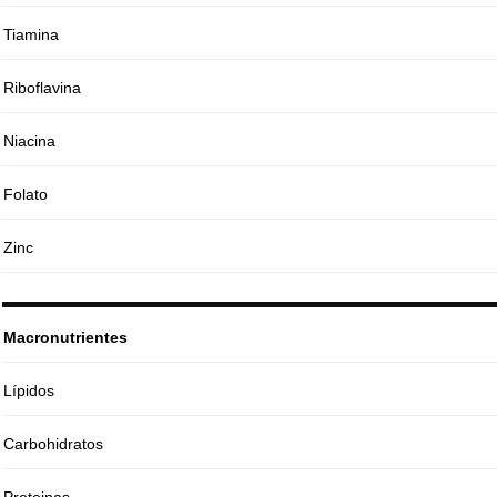
Tiamina
Riboflavina
Niacina
Folato
Zinc
Macronutrientes
Lípidos
Carbohidratos