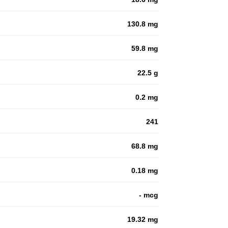
130.8 mg
59.8 mg
22.5 g
0.2 mg
241
68.8 mg
0.18 mg
- mcg
19.32 mg