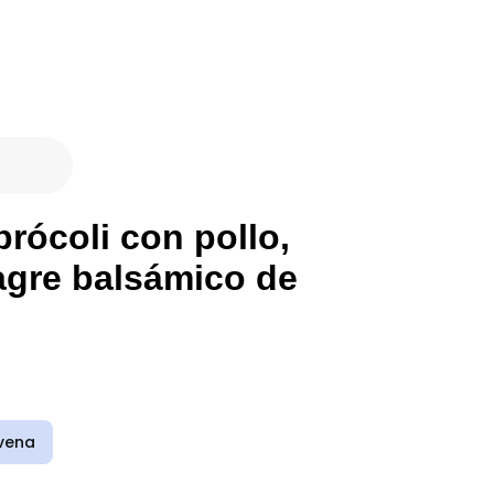
rócoli con pollo,
nagre balsámico de
vena