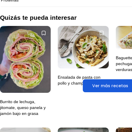
Proteinas
Quizás te pueda interesar
Baguette
pechuga 
verdura
Ensalada de pasta con
pollo y champiñones
Ver más recetas
Burrito de lechuga,
jitomate, queso panela y
jamón bajo en grasa