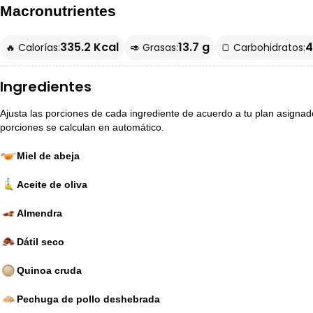
Macronutrientes
335.2 Kcal
13.7 g
4
🔥 Calorías:
🥑 Grasas:
🍞 Carbohidratos:
Ingredientes
Ajusta las porciones de cada ingrediente de acuerdo a tu plan asignado p
porciones se calculan en automático.
Miel de abeja
Aceite de oliva
Almendra
Dátil seco
Quinoa cruda
Pechuga de pollo deshebrada