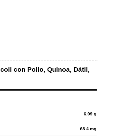
oli con Pollo, Quinoa, Dátil,
6.09 g
68.4 mg