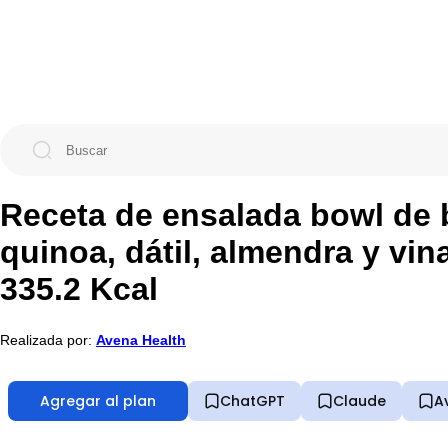
Receta de ensalada bowl de b
quinoa, dátil, almendra y vi
335.2 Kcal
Realizada por:
Avena Health
Agregar al plan
ChatGPT
Claude
A