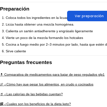
Preparación
Ver preparación
Coloca todos los ingredientes en la licuadora.
Licúa hasta obtener una mezcla homogénea.
Calienta un sartén antiadherente y engrásalo ligeramente
Vierte un poco de la mezcla formando los hotcakes
Cocina a fuego medio por 2–3 minutos por lado, hasta que estén 
Sirve caliente
Preguntas frecuentes
💊 Comparativa de medicamentos para bajar de peso regulados glp1
🍖 ¿Cómo hay que pesar los alimentos, en crudo o cocinados
🥤 ¿Las calorías de las bebidas cuentan?
🥓 ¿Cuales son los beneficios de la dieta keto?