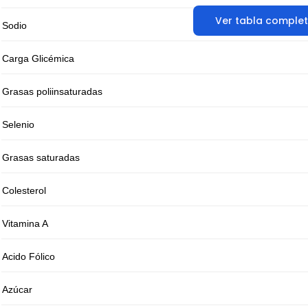
Ver tabla comple
Sodio
Carga Glicémica
Grasas poliinsaturadas
Selenio
Grasas saturadas
Colesterol
Vitamina A
Acido Fólico
Azúcar