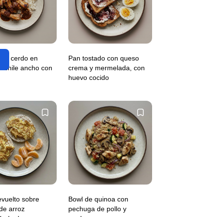
s de cerdo en
Pan tostado con queso
 chile ancho con
crema y mermelada, con
huevo cocido
vuelto sobre
Bowl de quinoa con
 de arroz
pechuga de pollo y