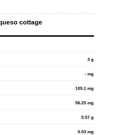
 queso cottage
3 g
- mg
105.1 mg
56.25 mg
5.57 g
0.03 mg