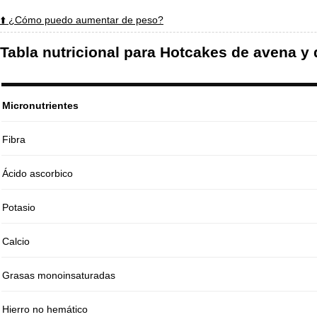
⬆️ ¿Cómo puedo aumentar de peso?
Tabla nutricional para Hotcakes de avena y
Micronutrientes
Fibra
Ácido ascorbico
Potasio
Calcio
Grasas monoinsaturadas
Hierro no hemático