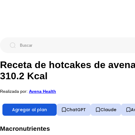
Receta de hotcakes de avena
310.2 Kcal
Realizada por:
Avena Health
Agregar al plan
ChatGPT
Claude
A
Macronutrientes