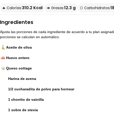
310.2 Kcal
12.3 g
1
🔥 Calorías:
🥑 Grasas:
🍞 Carbohidratos:
Ingredientes
Ajusta las porciones de cada ingrediente de acuerdo a tu plan asignado p
porciones se calculan en automático.
Aceite de oliva
Huevo entero
Queso cottage
Harina de avena
1/2 cucharadita de polvo para hornear
1 chorrito de vainilla
1 sobre de stevia