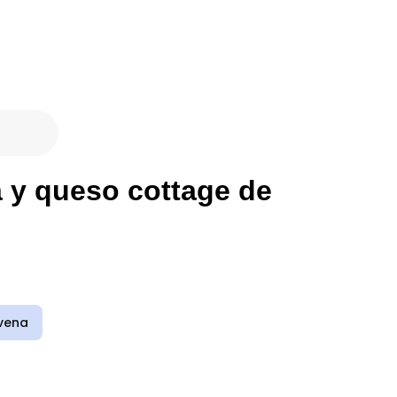
 y queso cottage de
vena