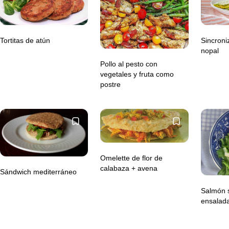
Tortitas de atún
Sincroniz
nopal
Pollo al pesto con
vegetales y fruta como
postre
Omelette de flor de
calabaza + avena
Sándwich mediterráneo
Salmón 
ensalad