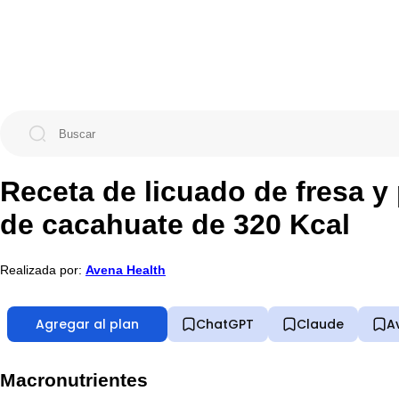
Receta de licuado de fresa y
de cacahuate de 320 Kcal
Realizada por:
Avena Health
Agregar al plan
ChatGPT
Claude
A
Macronutrientes