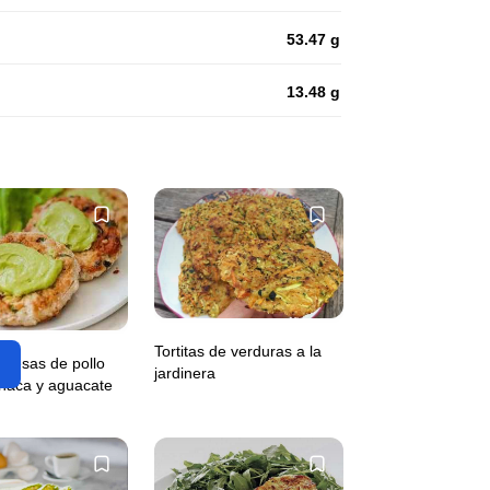
53.47 g
13.48 g
Tortitas de verduras a la
uesas de pollo
jardinera
naca y aguacate