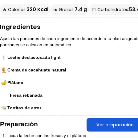
320 Kcal
7.4 g
53.
🔥 Calorías:
🥑 Grasas:
🍞 Carbohidratos:
Ingredientes
Ajusta las porciones de cada ingrediente de acuerdo a tu plan asignado p
porciones se calculan en automático.
Leche deslactosada light
Crema de cacahuate natural
Plátano
Fresa rebanada
Tortitas de arroz
Preparación
Ver preparación
Licua la leche con las fresas y el plátano.