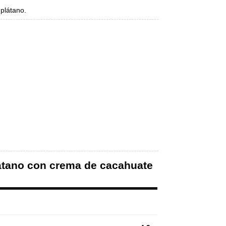
 plátano.
plátano con crema de cacahuate