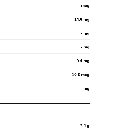
- mcg
14.6 mg
- mg
- mg
0.4 mg
10.8 mcg
- mg
7.4 g