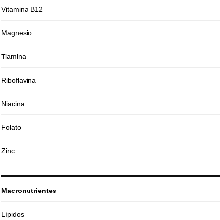
Vitamina B12
Magnesio
Tiamina
Riboflavina
Niacina
Folato
Zinc
Macronutrientes
Lípidos