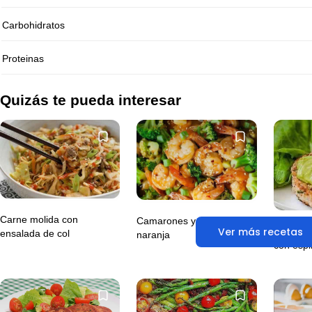
Carbohidratos
Proteinas
Quizás te pueda interesar
Carne molida con
Camarones y pollo a la
Ver más recetas
Hamburg
ensalada de col
naranja
con espi