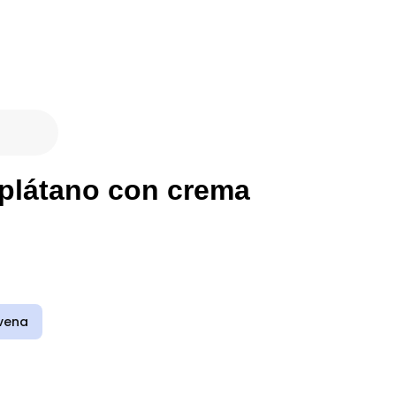
 plátano con crema
vena