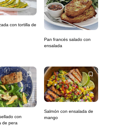
ada con tortilla de
Pan francés salado con
ensalada
Salmón con ensalada de
sellado con
mango
a de pera