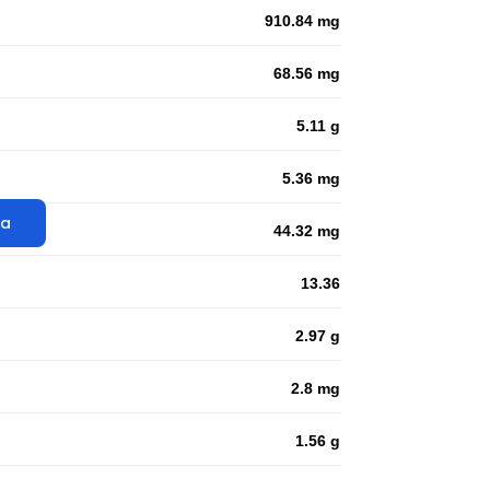
910.84 mg
68.56 mg
5.11 g
5.36 mg
ta
44.32 mg
13.36
2.97 g
2.8 mg
1.56 g