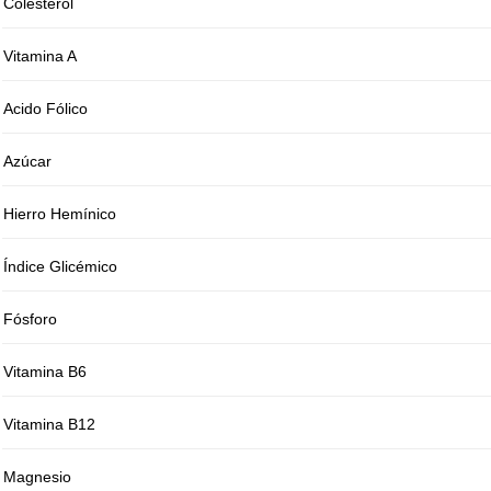
Colesterol
Vitamina A
Acido Fólico
Azúcar
Hierro Hemínico
Índice Glicémico
Fósforo
Vitamina B6
Vitamina B12
Magnesio