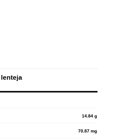
lenteja
14.84 g
70.87 mg