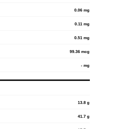
0.06 mg
0.11 mg
0.51 mg
99.36 mcg
- mg
13.8 g
41.7 g