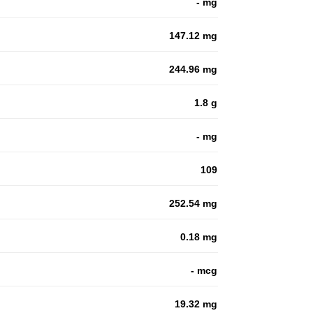
- mg
147.12 mg
244.96 mg
1.8 g
- mg
109
252.54 mg
0.18 mg
- mcg
19.32 mg