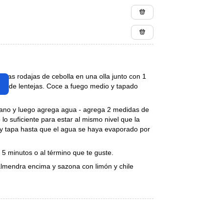
unas rodajas de cebolla en una olla junto con 1
dad de lentejas. Coce a fuego medio y tapado
 grano y luego agrega agua - agrega 2 medidas de
 suficiente para estar al mismo nivel que la
 y tapa hasta que el agua se haya evaporado por
 5 minutos o al término que te guste.
 almendra encima y sazona con limón y chile