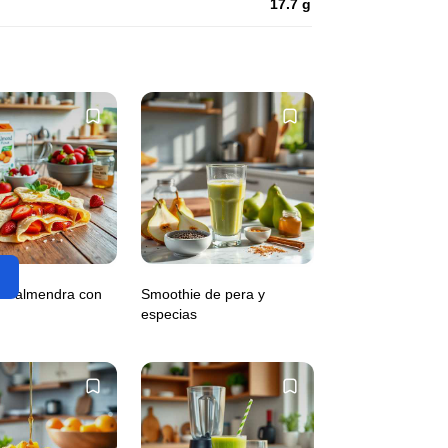
17.7 g
de almendra con
Smoothie de pera y
especias