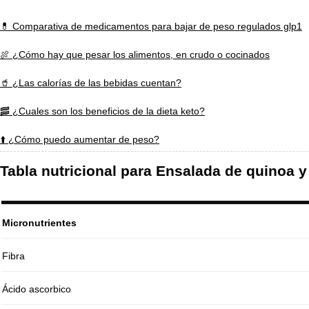
💊 Comparativa de medicamentos para bajar de peso regulados glp1
🍖 ¿Cómo hay que pesar los alimentos, en crudo o cocinados
🥤 ¿Las calorías de las bebidas cuentan?
🥓 ¿Cuales son los beneficios de la dieta keto?
⬆️ ¿Cómo puedo aumentar de peso?
Tabla nutricional para Ensalada de quinoa y 
Micronutrientes
Fibra
Ácido ascorbico