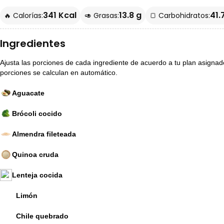
341 Kcal
13.8 g
41.
🔥 Calorías:
🥑 Grasas:
🍞 Carbohidratos:
Ingredientes
Ajusta las porciones de cada ingrediente de acuerdo a tu plan asignado p
porciones se calculan en automático.
Aguacate
Brócoli cocido
Almendra fileteada
Quinoa cruda
Lenteja cocida
Limón
Chile quebrado