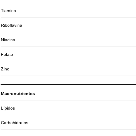
Tiamina
Riboflavina
Niacina
Folato
Zinc
Macronutrientes
Lípidos
Carbohidratos