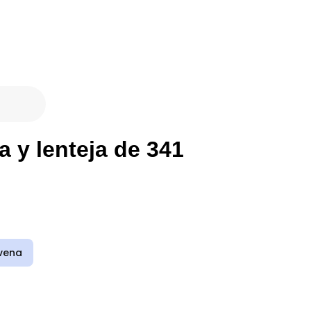
 y lenteja de 341
vena