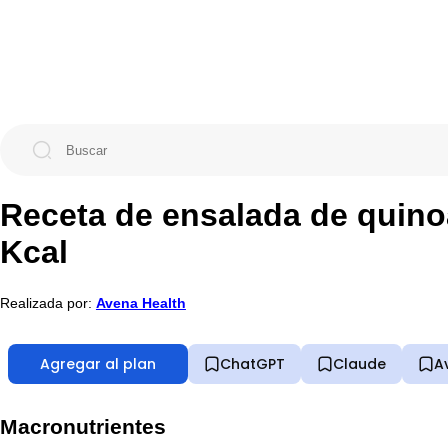
Receta de ensalada de quinoa
Kcal
Realizada por:
Avena Health
Agregar al plan
ChatGPT
Claude
A
Macronutrientes