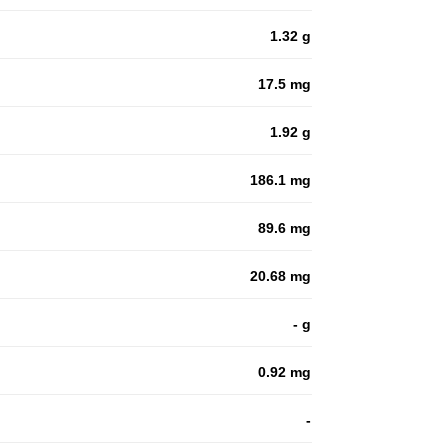
1.32 g
17.5 mg
1.92 g
186.1 mg
89.6 mg
20.68 mg
- g
0.92 mg
-