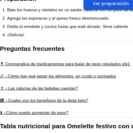
Ver preparación
Bate los huevos y viértelos en un sartén caliente con un poco de a
Agrega las espinacas y el queso fresco desmenuzado.
Dobla el omelette y cocina hasta que esté dorado. Sirve caliente.
¡Disfruta!
Preguntas frecuentes
💊 Comparativa de medicamentos para bajar de peso regulados glp1
🍖 ¿Cómo hay que pesar los alimentos, en crudo o cocinados
🥤 ¿Las calorías de las bebidas cuentan?
🥓 ¿Cuales son los beneficios de la dieta keto?
⬆️ ¿Cómo puedo aumentar de peso?
Tabla nutricional para Omelette festivo con