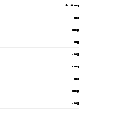
84.04 mg
- mg
- mcg
- mg
- mg
- mg
- mg
- mcg
- mg