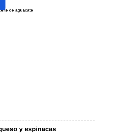
ceite de aguacate
 queso y espinacas