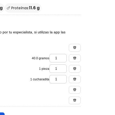
 g
11.6 g
🍗 Proteínas:
or tu especialista, si utilizas la app las
40.0 gramos
1 pieza
1 cucharadita