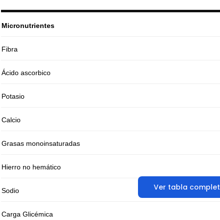
Micronutrientes
Fibra
Ácido ascorbico
Potasio
Calcio
Grasas monoinsaturadas
Hierro no hemático
Ver tabla comple
Sodio
Carga Glicémica