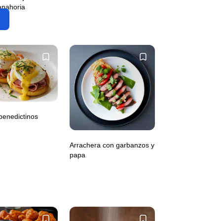
anahoria
benedictinos
Arrachera con garbanzos y
papa