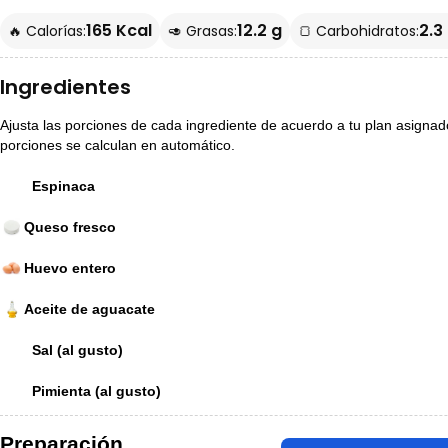
165 Kcal
12.2 g
2.3
🔥 Calorías:
🥑 Grasas:
🍞 Carbohidratos:
Ingredientes
Ajusta las porciones de cada ingrediente de acuerdo a tu plan asignado p
porciones se calculan en automático.
Espinaca
Queso fresco
Huevo entero
Aceite de aguacate
Sal (al gusto)
Pimienta (al gusto)
Preparación