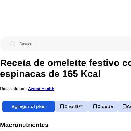
Receta de omelette festivo c
espinacas de 165 Kcal
Realizada por:
Avena Health
Agregar al plan
ChatGPT
Claude
A
Macronutrientes