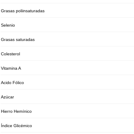
Grasas poliinsaturadas
Selenio
Grasas saturadas
Colesterol
Vitamina A
Acido Fólico
Azúcar
Hierro Hemínico
Índice Glicémico