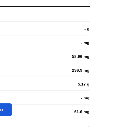
- g
- mg
58.96 mg
296.9 mg
5.17 g
- mg
ta
61.6 mg
-