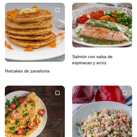
Salmón con salsa de
espinacas y arroz
Hotcakes de zanahoria