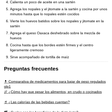
Calienta un poco de aceite en una sartén
Agrega los nopales y el jitomate a la sartén y cocina por unos
minutos hasta que lo nopales estén cocidos
Vierte los huevos batidos sobre los nopales y jitomate en la
sartén
Agrega el queso Oaxaca deshebrado sobre la mezcla de
huevos
Cocina hasta que los bordes estén firmes y el centro
ligeramente cremoso
Sirve acompañado de tortilla de maíz
Preguntas frecuentes
💊 Comparativa de medicamentos para bajar de peso regulados
glp1
🍖 ¿Cómo hay que pesar los alimentos, en crudo o cocinados
🥤 ¿Las calorías de las bebidas cuentan?