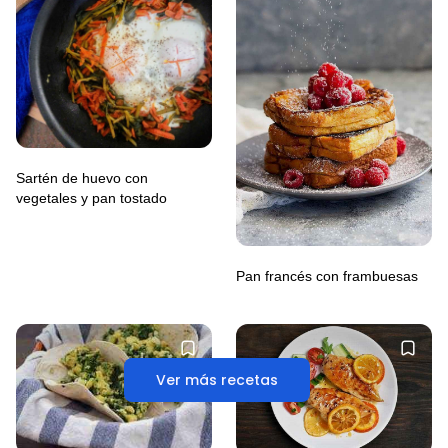
Sartén de huevo con
vegetales y pan tostado
Pan francés con frambuesas
Ver más recetas