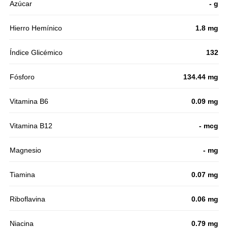
Azúcar
- g
Hierro Hemínico
1.8 mg
Índice Glicémico
132
Fósforo
134.44 mg
Vitamina B6
0.09 mg
Vitamina B12
- mcg
Magnesio
- mg
Tiamina
0.07 mg
Riboflavina
0.06 mg
Niacina
0.79 mg