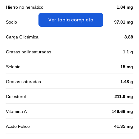
Hierro no hemático
1.84 mg
Ver tabla completa
Sodio
97.01 mg
Carga Glicémica
8.88
Grasas poliinsaturadas
1.1 g
Selenio
15 mg
Grasas saturadas
1.48 g
Colesterol
211.9 mg
Vitamina A
146.68 mg
Acido Fólico
41.35 mg