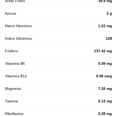
Acido Fólico
39.9 mg
Azúcar
2 g
Hierro Hemínico
1.22 mg
Índice Glicémico
128
Fósforo
137.42 mg
Vitamina B6
0.09 mg
Vitamina B12
0.06 mcg
Magnesio
7.26 mg
Tiamina
0.12 mg
Riboflavina
0.39 mg