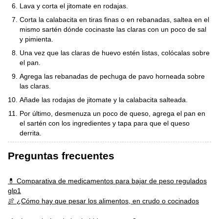
Lava y corta el jitomate en rodajas.
Corta la calabacita en tiras finas o en rebanadas, saltea en el
mismo sartén dónde cocinaste las claras con un poco de sal
y pimienta.
Una vez que las claras de huevo estén listas, colócalas sobre
el pan.
Agrega las rebanadas de pechuga de pavo horneada sobre
las claras.
Añade las rodajas de jitomate y la calabacita salteada.
Por último, desmenuza un poco de queso, agrega el pan en
el sartén con los ingredientes y tapa para que el queso
derrita.
Preguntas frecuentes
💊 Comparativa de medicamentos para bajar de peso regulados
glp1
🍖 ¿Cómo hay que pesar los alimentos, en crudo o cocinados