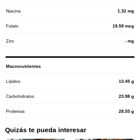
Niacina
1.32 mg
Folato
19.59 mcg
Zinc
- mg
Macronutrientes
Lípidos
13.45 g
Carbohidratos
23.98 g
Proteinas
28.55 g
Quizás te pueda interesar