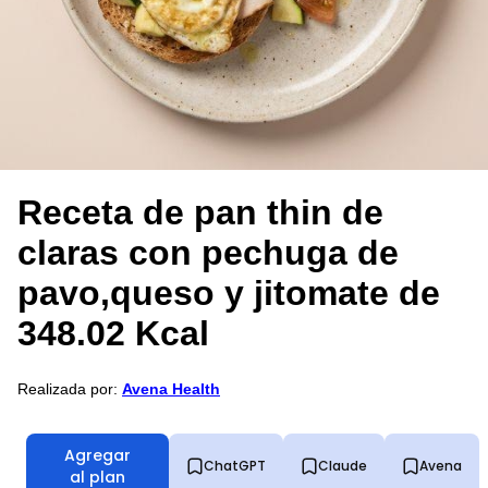
Receta de pan thin de
claras con pechuga de
pavo,queso y jitomate de
348.02 Kcal
Realizada por:
Avena Health
Agregar
ChatGPT
Claude
Avena
al plan