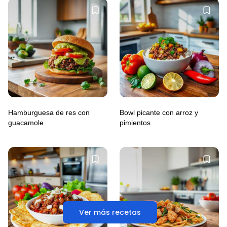
Hamburguesa de res con
Bowl picante con arroz y
guacamole
pimientos
Ver más recetas