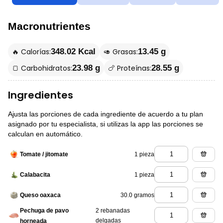
Macronutrientes
🔥 Calorías:
🥑 Grasas:
348.02 Kcal
13.45 g
🍞 Carbohidratos:
🍗 Proteínas:
23.98 g
28.55 g
Ingredientes
Ajusta las porciones de cada ingrediente de acuerdo a tu plan
asignado por tu especialista, si utilizas la app las porciones se
calculan en automático.
1 pieza
Tomate / jitomate
1 pieza
Calabacita
30.0 gramos
Queso oaxaca
Pechuga de pavo
2 rebanadas
delgadas
horneada