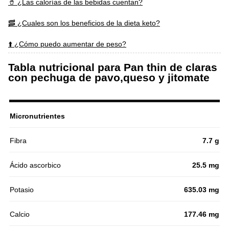
🥤 ¿Las calorías de las bebidas cuentan?
🥓 ¿Cuales son los beneficios de la dieta keto?
⬆️ ¿Cómo puedo aumentar de peso?
Tabla nutricional para Pan thin de claras
con pechuga de pavo,queso y jitomate
Micronutrientes
Fibra
7.7 g
Ácido ascorbico
25.5 mg
Potasio
635.03 mg
Calcio
177.46 mg