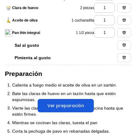
2 piezas
Clara de huevo
1 cucharadita
Aceite de oliva
1 1/2 pieza
Pan thin integral
Sal al gusto
Pimienta al gusto
Preparación
Calienta a fuego medio el aceite de oliva en un sartén.
Bate las claras de huevo en un tazón hasta que estén
espumosas.
Ver preparación
Vierte las claras de huevo en la sartén y cocina hasta que
estén firmes.
Mientras se cocinan las claras, tuesta el pan
Corta la pechuga de pavo en rebanadas delgadas.