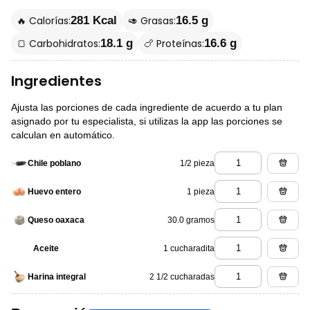
🔥 Calorías:
🥑 Grasas:
281 Kcal
16.5 g
🍞 Carbohidratos:
🍗 Proteínas:
18.1 g
16.6 g
Ingredientes
Ajusta las porciones de cada ingrediente de acuerdo a tu plan
asignado por tu especialista, si utilizas la app las porciones se
calculan en automático.
1/2 pieza
Chile poblano
1 pieza
Huevo entero
30.0 gramos
Queso oaxaca
1 cucharadita
Aceite
2 1/2 cucharadas
Harina integral