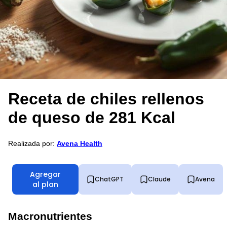
Receta de chiles rellenos
de queso de 281 Kcal
Realizada por:
Avena Health
Agregar
ChatGPT
Claude
Avena
al plan
Macronutrientes