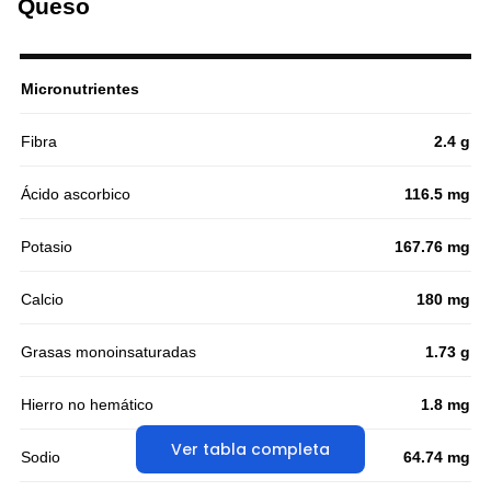
Queso
Micronutrientes
Fibra
2.4 g
Ácido ascorbico
116.5 mg
Potasio
167.76 mg
Calcio
180 mg
Grasas monoinsaturadas
1.73 g
Hierro no hemático
1.8 mg
Ver tabla completa
Sodio
64.74 mg