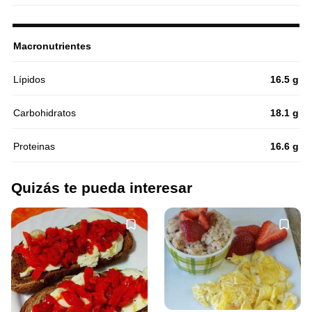
Macronutrientes
Lípidos
16.5 g
Carbohidratos
18.1 g
Proteinas
16.6 g
Quizás te pueda interesar