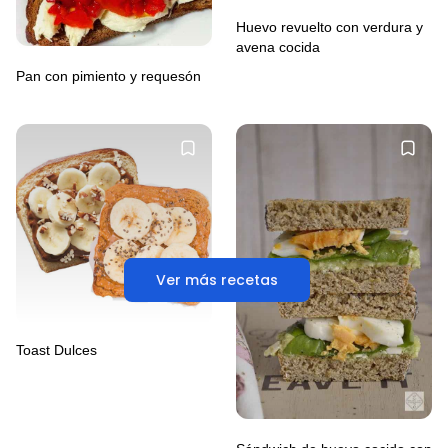
Huevo revuelto con verdura y
avena cocida
Pan con pimiento y requesón
Ver más recetas
Toast Dulces