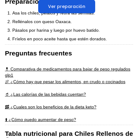
Preparación
Ver preparación
Asa los chiles, pélalos y retira las semillas.
Rellénalos con queso Oaxaca.
Pásalos por harina y luego por huevo batido.
Fríelos en poco aceite hasta que estén dorados.
Preguntas frecuentes
💊 Comparativa de medicamentos para bajar de peso regulados
glp1
🍖 ¿Cómo hay que pesar los alimentos, en crudo o cocinados
🥤 ¿Las calorías de las bebidas cuentan?
🥓 ¿Cuales son los beneficios de la dieta keto?
⬆️ ¿Cómo puedo aumentar de peso?
Tabla nutricional para Chiles Rellenos de