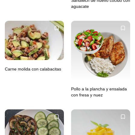
Sándwich de huevo cocido con
aguacate
Carne molida con calabacitas
Pollo a la plancha y ensalada
con fresa y nuez