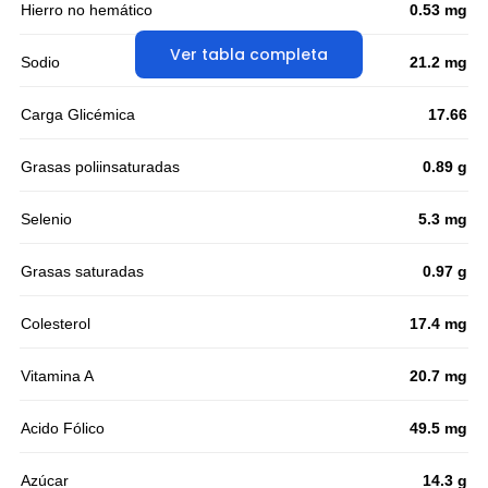
Hierro no hemático
0.53 mg
Ver tabla completa
Sodio
21.2 mg
Carga Glicémica
17.66
Grasas poliinsaturadas
0.89 g
Selenio
5.3 mg
Grasas saturadas
0.97 g
Colesterol
17.4 mg
Vitamina A
20.7 mg
Acido Fólico
49.5 mg
Azúcar
14.3 g