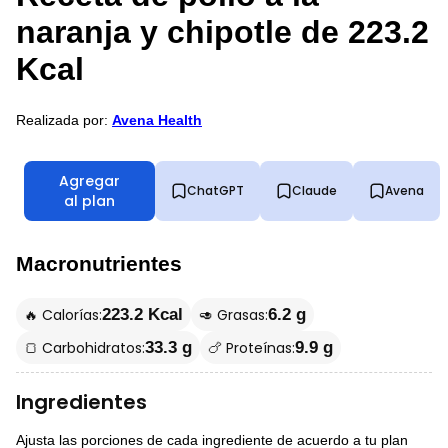
naranja y chipotle de 223.2
Kcal
Realizada por:
Avena Health
Agregar
ChatGPT
Claude
Avena
al plan
Macronutrientes
🔥 Calorías:
🥑 Grasas:
223.2 Kcal
6.2 g
🍞 Carbohidratos:
🍗 Proteínas:
33.3 g
9.9 g
Ingredientes
Ajusta las porciones de cada ingrediente de acuerdo a tu plan