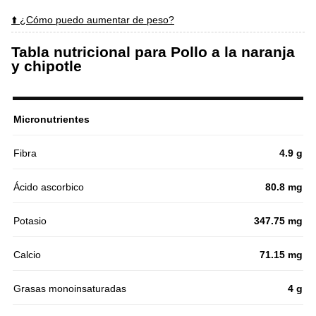
⬆️ ¿Cómo puedo aumentar de peso?
Tabla nutricional para Pollo a la naranja
y chipotle
Micronutrientes
Fibra
4.9 g
Ácido ascorbico
80.8 mg
Potasio
347.75 mg
Calcio
71.15 mg
Grasas monoinsaturadas
4 g