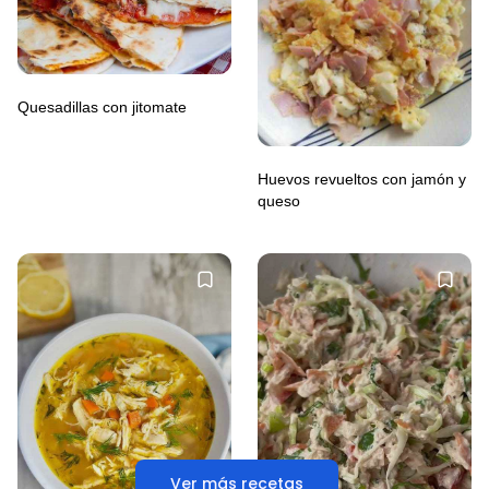
Quesadillas con jitomate
Huevos revueltos con jamón y
queso
Ver más recetas