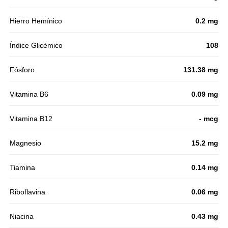
Hierro Hemínico
0.2 mg
Índice Glicémico
108
Fósforo
131.38 mg
Vitamina B6
0.09 mg
Vitamina B12
- mcg
Magnesio
15.2 mg
Tiamina
0.14 mg
Riboflavina
0.06 mg
Niacina
0.43 mg