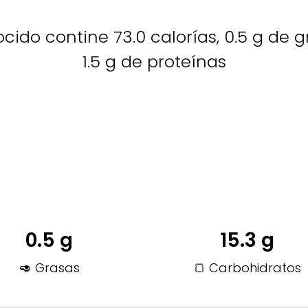
ocido contine 73.0 calorías, 0.5 g de g
1.5 g de proteínas
0.5 g
15.3 g
🥑 Grasas
🍞 Carbohidratos