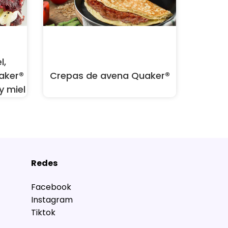
l,
aker®
Crepas de avena Quaker®
y miel
Redes
Facebook
Instagram
Tiktok