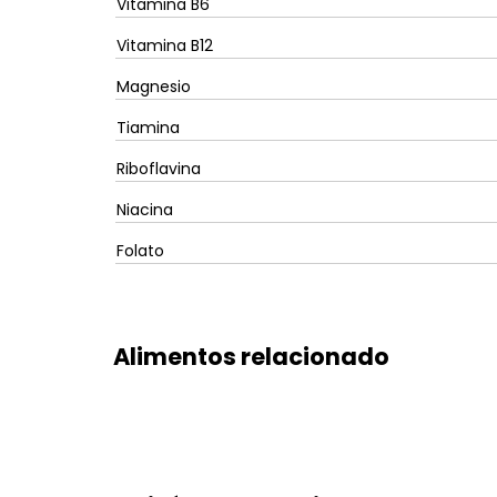
Vitamina B6
Vitamina B12
Magnesio
Tiamina
Riboflavina
Niacina
Folato
Alimentos relacionado