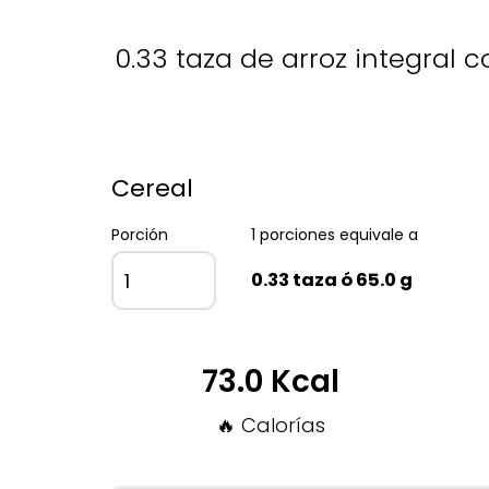
0.33 taza de arroz integral c
Cereal
Porción
1 porciones equivale a
0.33 taza ó 65.0 g
73.0 Kcal
🔥 Calorías