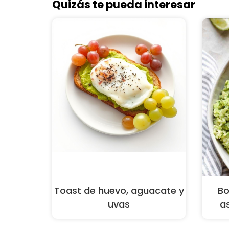
Quizás te pueda interesar
Toast de huevo, aguacate y
Bo
uvas
a