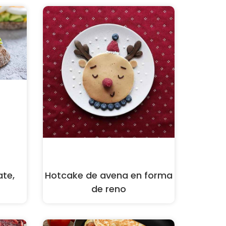
te,
Hotcake de avena en forma
de reno