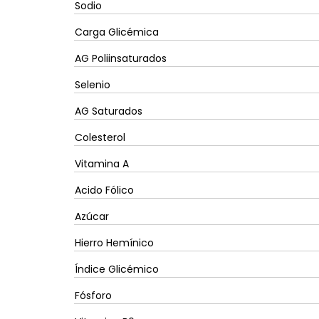
Sodio
Carga Glicémica
AG Poliinsaturados
Selenio
AG Saturados
Colesterol
Vitamina A
Acido Fólico
Azúcar
Hierro Hemínico
Índice Glicémico
Fósforo