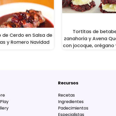
Tortitas de betabe
 de Cerdo en Salsa de
zanahoria y Avena Qu
as y Romero Navidad
con jocoque, orégano 
Recursos
ore
Recetas
Play
Ingredientes
lery
Padecimientos
Especialistas