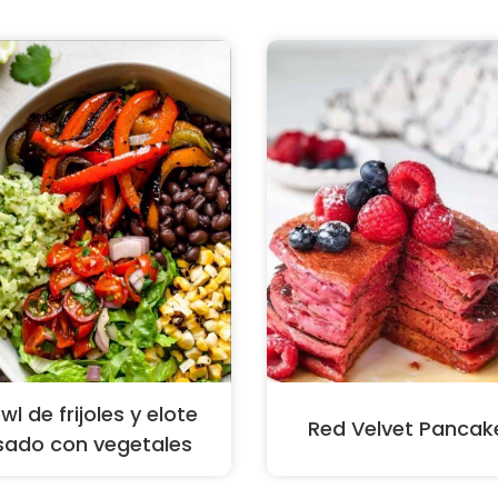
wl de frijoles y elote
Red Velvet Pancak
sado con vegetales