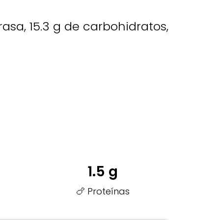
rasa, 15.3 g de carbohidratos,
1.5 g
🍗 Proteínas