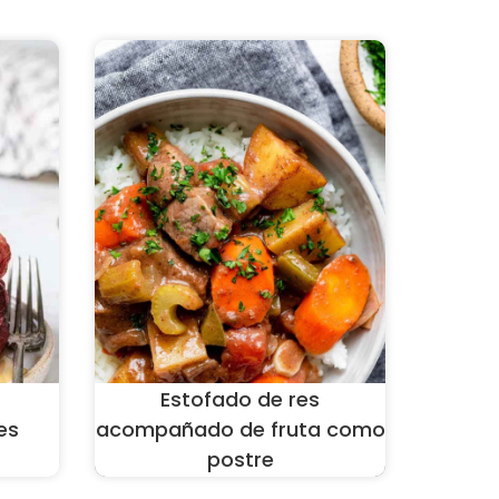
Estofado de res
es
acompañado de fruta como
postre