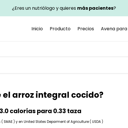
¿Eres un nutriólogo y quieres
más pacientes
?
Inicio
Producto
Precios
Avena para 
 el arroz integral cocido?
3.0 calorías para 0.33 taza
 SMAE ) y en United States Deparment of Agriculture ( USDA )